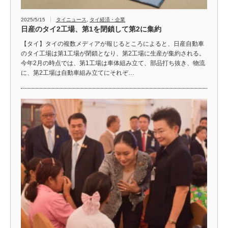
2025/5/15
タイニュース
,
タイ経済・企業
日産のタイ2工場、第1を閉鎖して第2に集約
【タイ】タイの複数メディアが報じるところによると、日産自動車
のタイ工場は第1工場が閉鎖となり、第2工場に生産が集約される。
今年2月の時点では、第1工場は車体組み立て、部品打ち抜き、物流
に、第2工場は自動車組み立てにそれぞ…