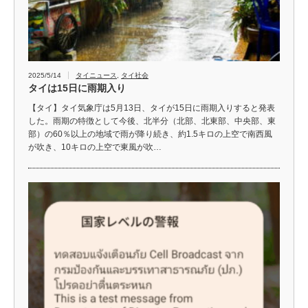
2025/5/14
タイニュース
,
タイ社会
タイは15日に雨期入り
【タイ】タイ気象庁は5月13日、タイが15日に雨期入りすると発表
した。雨期の特徴として今後、北半分（北部、北東部、中央部、東
部）の60％以上の地域で雨が降り続き、約1.5キロの上空で南西風
が吹き、10キロの上空で東風が吹…