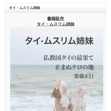
タイ・ムスリム姉妹
書籍販売
タイ・ムスリム姉妹