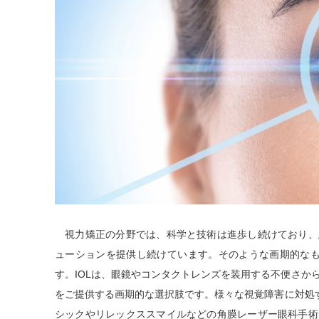
視力矯正の分野では、科学と技術は進歩し続けており、
ューションを提供し続けています。そのような画期的なも
す。IOLは、眼鏡やコンタクトレンズを装用する不便さか
をご提供する画期的な選択肢です。様々な視覚障害に対処す
シックやリレックススマイルなどの角膜レーザー眼科手術