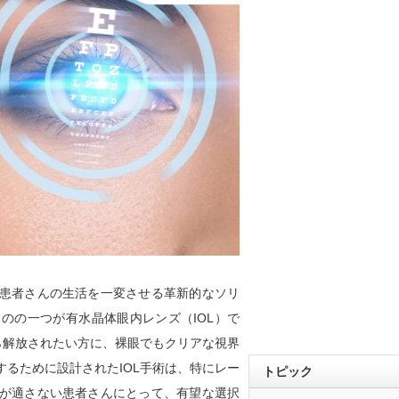
患者さんの生活を一変させる革新的なソリ
のの一つが有水晶体眼内レンズ（IOL）で
ら解放されたい方に、裸眼でもクリアな視界
るために設計されたIOL手術は、特にレー
トピック
が適さない患者さんにとって、有望な選択