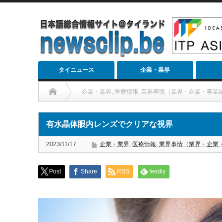
タイニュース
企業・業界
企業・業界
,
医療情報
,
業界事情（業界・企業・事業
有水晶体眼内レンズでクリアな視界
2023/11/17
企業・業界
,
医療情報
,
業界事情（業界・企業
Post
Share
RSS
feedly