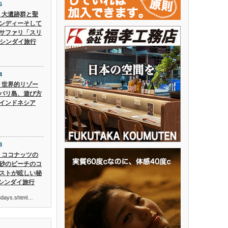
5
5】大遺跡群と聖
ンディーそして
サファリ「スリ
 シンダイ旅行
4
4】世界的リゾー
バリ島、遊び方
インドネシア
3
3】ココナッツの
砂のビーチのコ
ストが眩しい秘
 シンダイ旅行
ur3days.shtml…