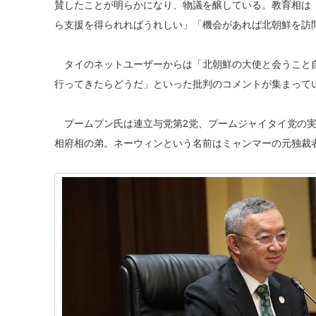
賛したことが明らかになり、物議を醸している。教育相は
ら支援を得られればうれしい」「機会があれば北朝鮮を訪
タイのネットユーザーからは「北朝鮮の大使と会うこと自
行ってきたらどうだ」といった批判のコメントが集まって
プームプン氏は連立与党第2党、プームジャイタイ党の実
相府相の弟。ネーウィンという名前はミャンマーの元独裁