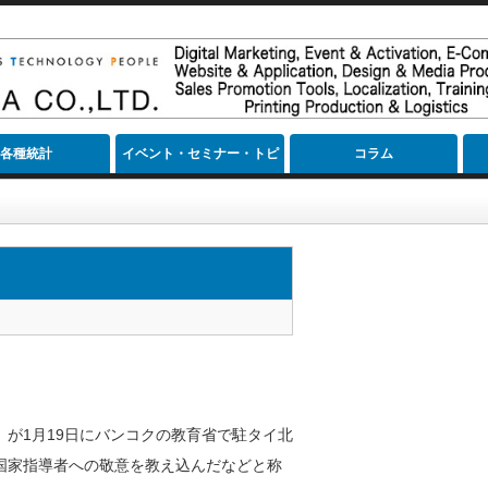
各種統計
イベント・セミナー・トピ
コラム
ック
が1月19日にバンコクの教育省で駐タイ北
国家指導者への敬意を教え込んだなどと称