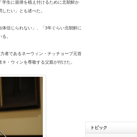
「学生に規律を植え付けるために北朝鮮か
問したい」とも述べた。
体信じられない」、「3年ぐらい北朝鮮に
いる。
力者であるネーウィン・チッチョープ元首
者ネ・ウィンを尊敬する父親が付けた。
トピック