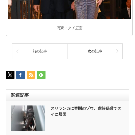
写真：タイ王室
前の記事
次の記事
関連記事
スリランカに寄贈のゾウ、虐待疑惑でタ
イに帰国