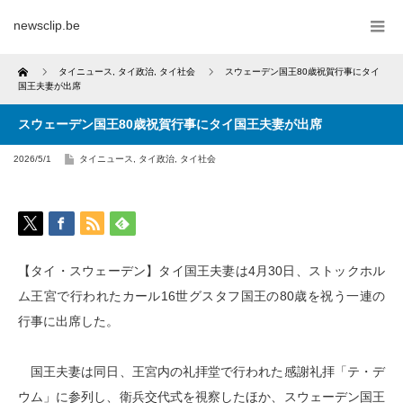
newsclip.be
Home
タイニュース
,
タイ政治
,
タイ社会
スウェーデン国王80歳祝賀行事にタイ
国王夫妻が出席
スウェーデン国王80歳祝賀行事にタイ国王夫妻が出席
2026/5/1
タイニュース
,
タイ政治
,
タイ社会
【タイ・スウェーデン】タイ国王夫妻は4月30日、ストックホル
ム王宮で行われたカール16世グスタフ国王の80歳を祝う一連の
行事に出席した。
国王夫妻は同日、王宮内の礼拝堂で行われた感謝礼拝「テ・デ
ウム」に参列し、衛兵交代式を視察したほか、スウェーデン国王