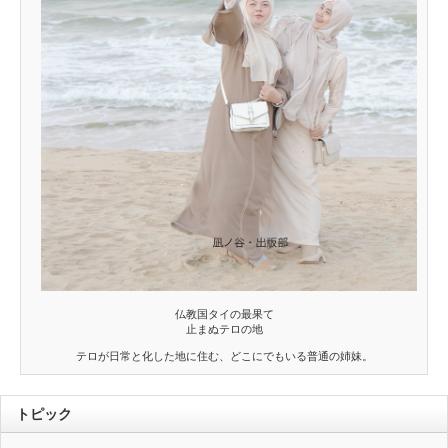
仏教国タイの最果て
止まぬテロの地
テロが日常と化した地に住む、どこにでもいる普通の姉妹。
トピック