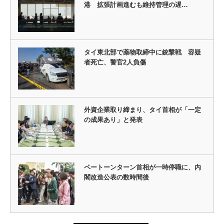
港 拡張計画進むも維持管理の遅…
タイ東北部で薬物取締中に銃撃戦 容疑
者死亡、警官2人負傷
外資企業取り締まり、タイ首相が「一定
の成果あり」と発表
ペートーンターン首相が一時停職に、内
閣改造公表の数時間後