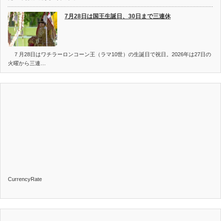
7月28日は国王生誕日、30日まで三連休
７月28日はワチラーロンコーン王（ラマ10世）の生誕日で祝日。2026年は27日の
火曜から三連…
CurrencyRate