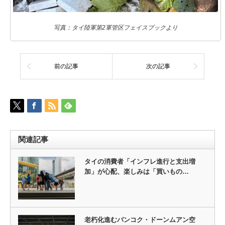
写真：タイ陸軍第2軍管区フェイスブックより
前の記事
次の記事
関連記事
タイの消費者「インフレ進行と支出増
加」が心配、楽しみは「買いもの…
老朽化進むバンコク・ドーンムアン空