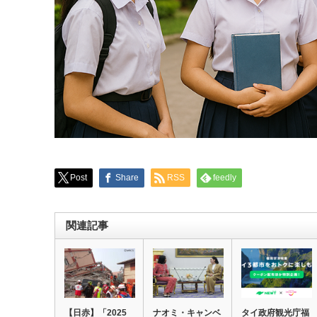
Post
Share
RSS
feedly
関連記事
【日赤】「2025
ナオミ・キャンベ
タイ政府観光庁福