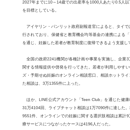
2027年までに10～14歳での出産率を1000人あたり0.5
を目標としている。
アイヤリン・パンリット政府副報道官によると、タイでは2
行されており、保健省と教育機会均等基金の連携による「
を通じ、妊娠した若者が教育制度に復帰できるよう支援し
全国の政府2241機関が各種計画や事業を実施し、企業3
関する情報提供や啓発を行ってきた。若者が利用しやすい
ズ・予期せぬ妊娠のオンライン相談窓口、相談ホットライン
た相談は、3万1355件に上った。
ほか、LINE公式アカウント「Teen Club」を通じ
31万4104回、ライブチャット相談は1万7090件に達した
9551件、オンラインでの妊娠に関する選択肢相談は累計9
療サービスにつながったケースは4196人だった。