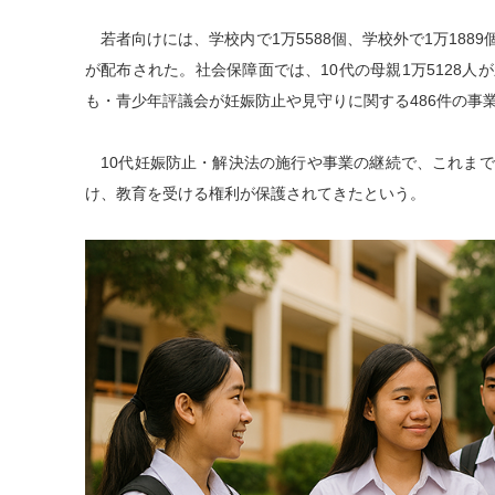
若者向けには、学校内で1万5588個、学校外で1万1889
が配布された。社会保障面では、10代の母親1万5128
も・青少年評議会が妊娠防止や見守りに関する486件の事
10代妊娠防止・解決法の施行や事業の継続で、これまでに
け、教育を受ける権利が保護されてきたという。