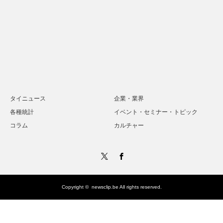
タイニュース
企業・業界
各種統計
イベント・セミナー・トピック
コラム
カルチャー
Twitter
Facebook
Copyright ©
newsclip.be
All rights reserved.