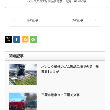
バンコクの大麻商品販売店 写真：newsclip
前の記事
次の記事
関連記事
バンコク郊外のゴム製品工場で火災 作
業員1人けが
三菱自動車タイ工場で火事