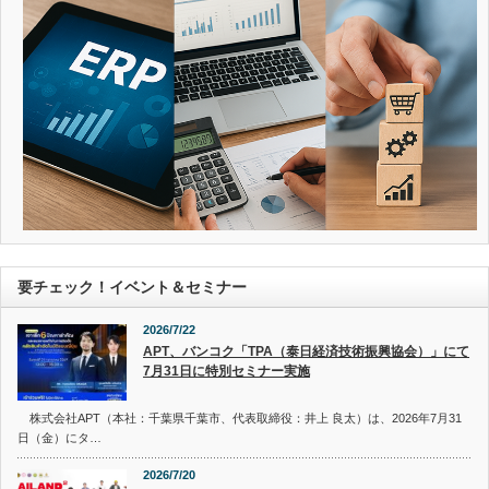
要チェック！イベント＆セミナー
2026/7/22
APT、バンコク「TPA（泰日経済技術振興協会）」にて
7月31日に特別セミナー実施
株式会社APT（本社：千葉県千葉市、代表取締役：井上 良太）は、2026年7月31
日（金）にタ…
2026/7/20