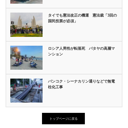
タイでも憲法改正の機運 憲法裁「3回の
国民投票が必須」
ロシア人男性が転落死 パタヤの高層マ
ンション
バンコク・シーナカリン通りなどで無電
柱化工事
トップページに戻る