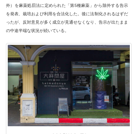
外）を麻薬処罰法に定められた「第5種麻薬」から除外する告示
を発表、栽培および利用を合法化した。後に法制化されるはずだ
ったが、反対意見が多く成立が見通せなくなり、告示が出たまま
の中途半端な状況が続いている。