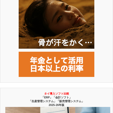
タイ導入ソフト比較
「ERP」「会計ソフト」
「生産管理システム」「販売管理システム」
2025-26年版