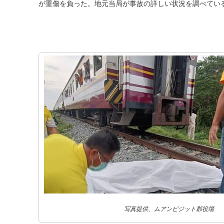
が重傷を負った。地元当局が事故の詳しい状況を調べてい
写真提供、ムアンピジット郡役場