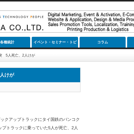
各種統計
イベント・セミナー・トピ
コラム
ック
突 5人死亡、2人けが
2人けが
ピックアップトラックにタイ国鉄のバンコク
プトラックに乗っていた5人が死亡、2人