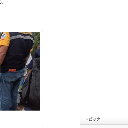
る。
トピック