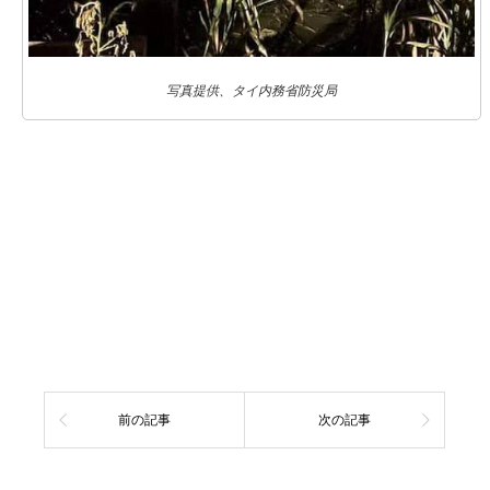
写真提供、タイ内務省防災局
前の記事
次の記事