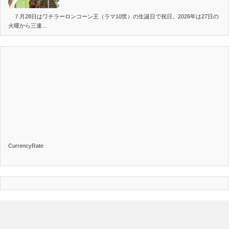
７月28日はワチラーロンコーン王（ラマ10世）の生誕日で祝日。2026年は27日の
火曜から三連…
CurrencyRate