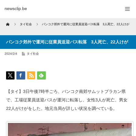
newsclip.be
Home
タイ社会
バンコク郊外で運河に従業員送迎バス転落 3人死亡、22人けが
バンコク郊外で運河に従業員送迎バス転落 3人死亡、22人けが
2024/2/4
タイ社会
【タイ】3日午後7時半ごろ、バンコク南郊サムットプラカン県
で、工場従業員送迎バスが運河に転落し、女性3人が死亡、男女
22人がけがをした。地元当局が詳しい状況を調べている。