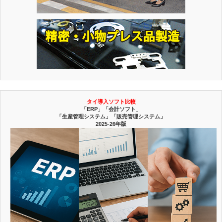
タイ導入ソフト比較
「ERP」「会計ソフト」
「生産管理システム」「販売管理システム」
2025-26年版