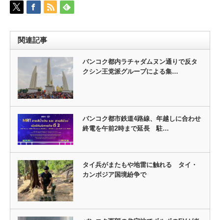
関連記事
バンコク都内ラチャダムヌン通りで反タ
クシン王党派グループによる集…
バンコク都市鉄道4路線、年越しに合わせ
終電を午前2時まで延長 駐…
タイ兵がまたもや地雷に触れる タイ・
カンボジア国境紛争で