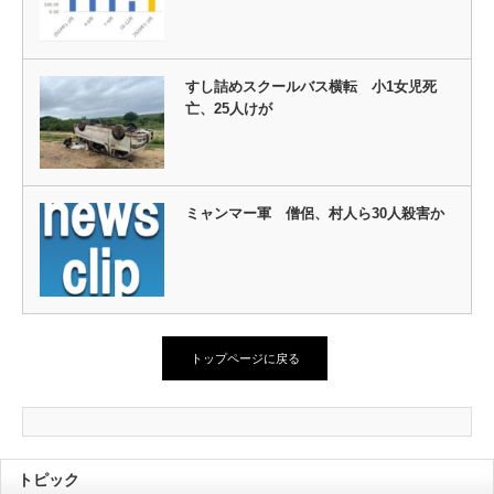
すし詰めスクールバス横転 小1女児死
亡、25人けが
ミャンマー軍 僧侶、村人ら30人殺害か
トップページに戻る
トピック