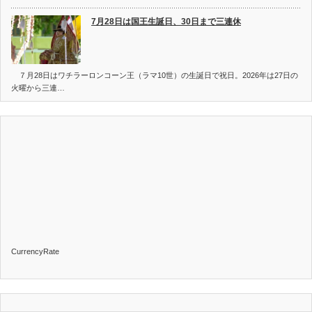
7月28日は国王生誕日、30日まで三連休
７月28日はワチラーロンコーン王（ラマ10世）の生誕日で祝日。2026年は27日の
火曜から三連…
CurrencyRate