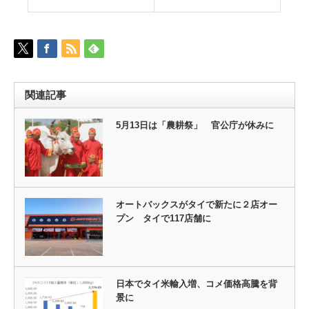
関連記事
5月13日は「農耕祭」 官公庁が休みに
オートバックスがタイで新たに２店オー
プン タイで117店舗に
日本でタイ米輸入増、コメ価格高騰を背
景に