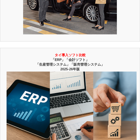
タイ導入ソフト比較
「ERP」「会計ソフト」
「生産管理システム」「販売管理システム」
2025-26年版