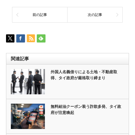
前の記事
次の記事
関連記事
外国人名義借りによる土地・不動産取
得、タイ政府が厳格取り締まり
無料給油クーポン装う詐欺多発、タイ政
府が注意喚起