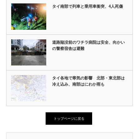
タイ南部で列車と乗用車衝突、4人死傷
道路陥没前のワチラ病院は安全、向かい
の警察宿舎は避難
タイ各地で寒気の影響 北部・東北部は
冷え込み、南部はにわか雨も
トップページに戻る