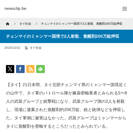
newsclip.be
Home
タイ社会
チェンマイのミャンマー国境で2人射殺、覚醒剤200万錠押収
チェンマイのミャンマー国境で2人射殺、覚醒剤200万錠押収
2023/12/21
タイ社会
【タイ】21日未明、タイ北部チェンマイ県のミャンマー国境近く
の山中で、タイ軍のパトロール隊が麻薬密輸業者とみられる5〜8
人の武装グループと銃撃戦になり、武装グループ側の2人を射殺
し、現場に遺棄された覚醒剤約206万錠、銃と銃弾などを押収し
た。タイ軍側に被害はなかった。武装グループはミャンマーから
タイに覚醒剤を密輸するところだったとみられている。