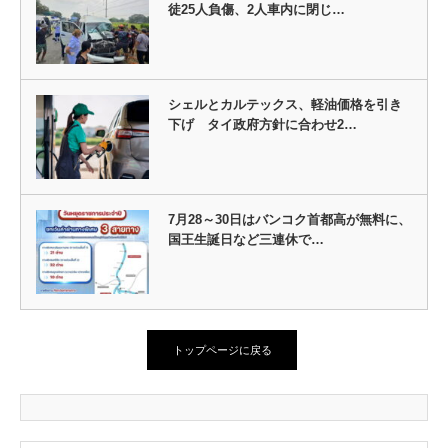
徒25人負傷、2人車内に閉じ…
シェルとカルテックス、軽油価格を引き
下げ タイ政府方針に合わせ2…
7月28～30日はバンコク首都高が無料に、
国王生誕日など三連休で…
トップページに戻る