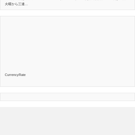
火曜から三連…
CurrencyRate