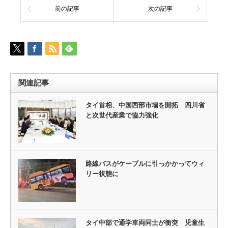
前の記事
次の記事
関連記事
タイ首相、中国西部市場を開拓 四川省
と次世代産業で協力強化
路線バスがケーブルに引っかかってウィ
リー状態に
タイ中部で通学車両同士が衝突 児童生