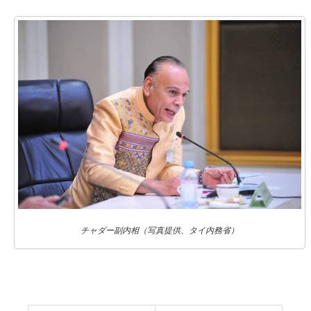
チャダー副内相（写真提供、タイ内務省）