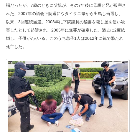
福だったが、7歳のときに父親が、その7年後に母親と兄が殺害さ
れた。2007年の議会下院選にウタイタニ県から出馬し当選し、
以来、3回連続当選。2003年に下院議員の秘書を殺し屋を使い殺
害したとして起訴され、2005年に無罪が確定した。過去に2度結
婚し、子供が7人いる。このうち息子1人は2012年に銃で撃たれ
死亡した。