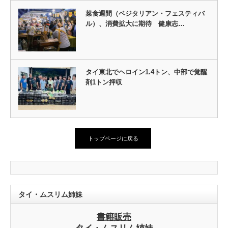
菜食週間（ベジタリアン・フェスティバ
ル）、消費拡大に期待 健康志…
タイ東北でヘロイン1.4トン、中部で覚醒
剤1トン押収
トップページに戻る
タイ・ムスリム姉妹
書籍販売