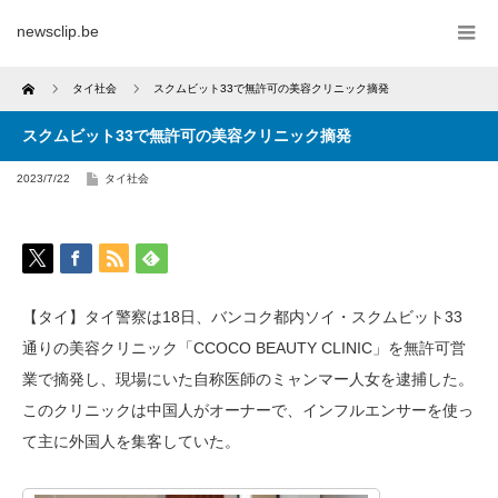
newsclip.be
Home
タイ社会
スクムビット33で無許可の美容クリニック摘発
スクムビット33で無許可の美容クリニック摘発
2023/7/22
タイ社会
【タイ】タイ警察は18日、バンコク都内ソイ・スクムビット33
通りの美容クリニック「
CCOCO BEAUTY CLINIC」を無許可営
業で摘発し、現場にいた自称医師のミャンマー人女を逮捕した。
このクリニックは中国人がオーナーで、インフルエンサーを使っ
て主に外国人を集客していた。