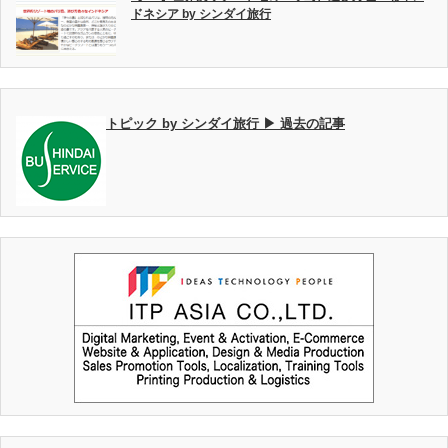
ドネシア by シンダイ旅行
トピック by シンダイ旅行 ▶ 過去の記事