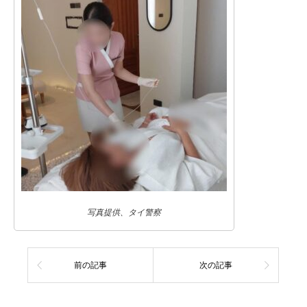
写真提供、タイ警察
前の記事
次の記事