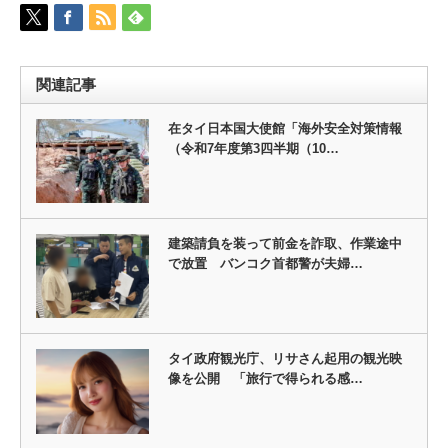
関連記事
在タイ日本国大使館「海外安全対策情報
（令和7年度第3四半期（10…
建築請負を装って前金を詐取、作業途中
で放置 バンコク首都警が夫婦…
タイ政府観光庁、リサさん起用の観光映
像を公開 「旅行で得られる感…