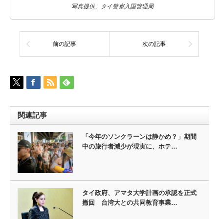
写真提供、タイ警察入国管理局
前の記事
次の記事
関連記事
「今年のソンクラーンは静かめ？」期間
中の旅行者減少が現実に、ホテ…
タイ政府、アマタ大学計画の承認を正式
撤回 台湾大との共同教育事業…