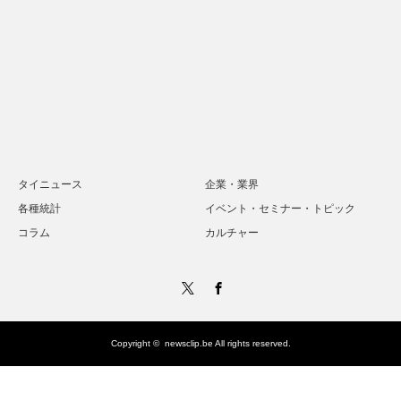
タイニュース
企業・業界
各種統計
イベント・セミナー・トピック
コラム
カルチャー
Twitter
Facebook
Copyright ©
newsclip.be
All rights reserved.