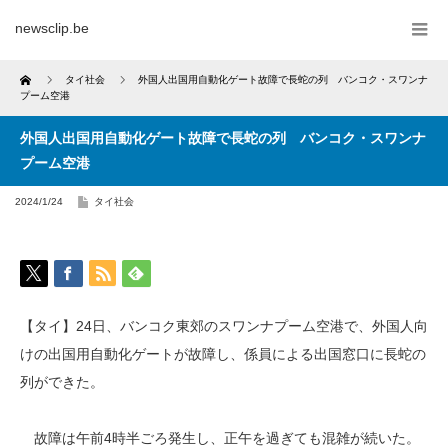
newsclip.be
Home
タイ社会
外国人出国用自動化ゲート故障で長蛇の列 バンコク・スワンナ
プーム空港
外国人出国用自動化ゲート故障で長蛇の列 バンコク・スワンナ
プーム空港
2024/1/24
タイ社会
【タイ】24日、バンコク東郊のスワンナプーム空港で、外国人向
けの出国用自動化ゲートが故障し、係員による出国窓口に長蛇の
列ができた。
故障は午前4時半ごろ発生し、正午を過ぎても混雑が続いた。