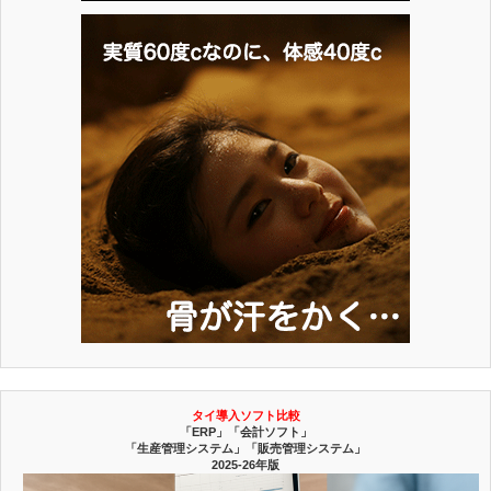
タイ導入ソフト比較
「ERP」「会計ソフト」
「生産管理システム」「販売管理システム」
2025-26年版