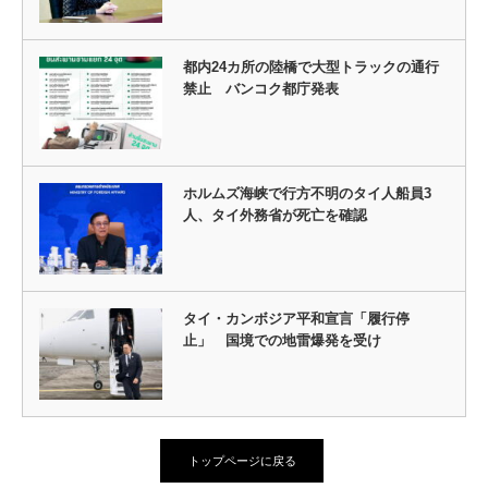
都内24カ所の陸橋で大型トラックの通行
禁止 バンコク都庁発表
ホルムズ海峡で行方不明のタイ人船員3
人、タイ外務省が死亡を確認
タイ・カンボジア平和宣言「履行停
止」 国境での地雷爆発を受け
トップページに戻る