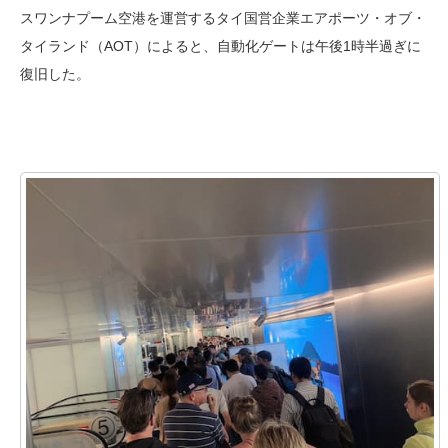
スワンナプーム空港を運営するタイ国営企業エアポーツ・オブ・
タイランド（AOT）によると、自動化ゲートは午後1時半過ぎに
復旧した。