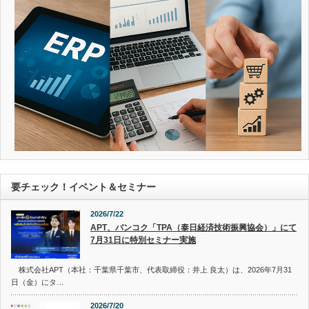
要チェック！イベント＆セミナー
2026/7/22
APT、バンコク「TPA（泰日経済技術振興協会）」にて
7月31日に特別セミナー実施
株式会社APT（本社：千葉県千葉市、代表取締役：井上 良太）は、2026年7月31
日（金）にタ…
2026/7/20