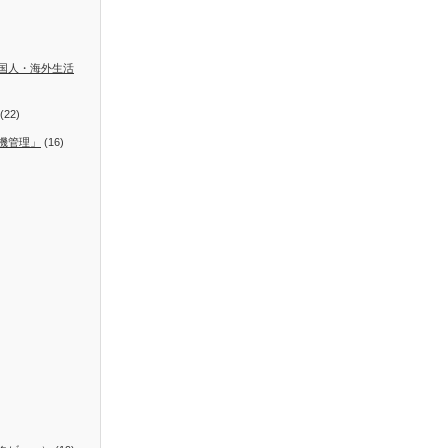
国人・海外生活
(22)
機管理」
(16)