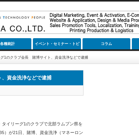
各種統計
イベント・セミナー・トピ
コラム
ック
グ1のクラブ会長 賭博サイト、資金洗浄などで逮捕
ト、資金洗浄などで逮捕
・タイリーグ1のクラブで北部ラムプン県を
35）が21日、賭博、資金洗浄（マネーロン