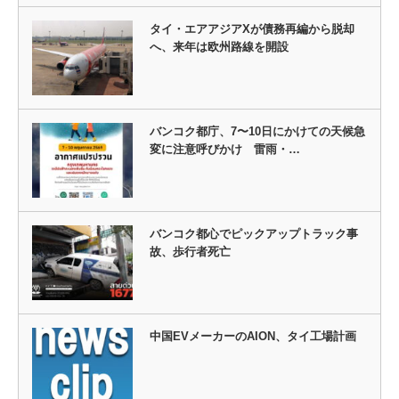
タイ・エアアジアXが債務再編から脱却
へ、来年は欧州路線を開設
バンコク都庁、7〜10日にかけての天候急
変に注意呼びかけ 雷雨・…
バンコク都心でピックアップトラック事
故、歩行者死亡
中国EVメーカーのAION、タイ工場計画