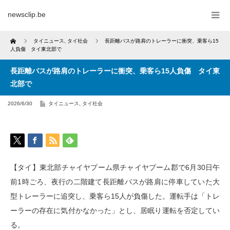
newsclip.be
Home
タイニュース
,
タイ社会
長距離バスが路肩のトレーラーに衝突、乗客ら15
人負傷 タイ東北部で
長距離バスが路肩のトレーラーに衝突、乗客ら15人負傷 タイ東
北部で
2026/6/30
タイニュース
,
タイ社会
【タイ】東北部チャイヤプーム県チャイヤプーム郡で6月30日午
前1時ごろ、夜行の二階建て長距離バスが路肩に停車していた大
型トレーラーに追突し、乗客ら15人が負傷した。運転手は「トレ
ーラーの存在に気付かなかった」とし、居眠り運転を否定してい
る。