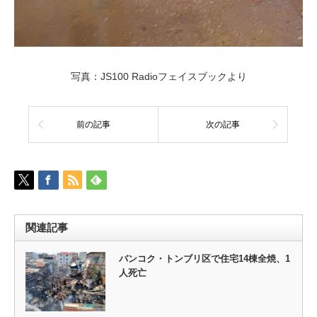
写真：JS100 Radioフェイスブックより
前の記事
次の記事
関連記事
バンコク・トンブリ区で住宅14棟全焼、1
人死亡