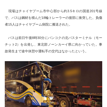
現場はチャイヤプーム市中心部から約3.5キロの国道201号線
で、バスは鋼材を積んだ18輪トレーラーの後部に衝突した。負傷
者15人はチャイヤプーム病院に搬送された。
バスは前日午後8時30分にバンコクの北バスターミナル（モー
チット2）を出発し、東北部ノーンカーイ県に向かっていた。事
故発生まで途中休憩や運転手の交代はなかったという。