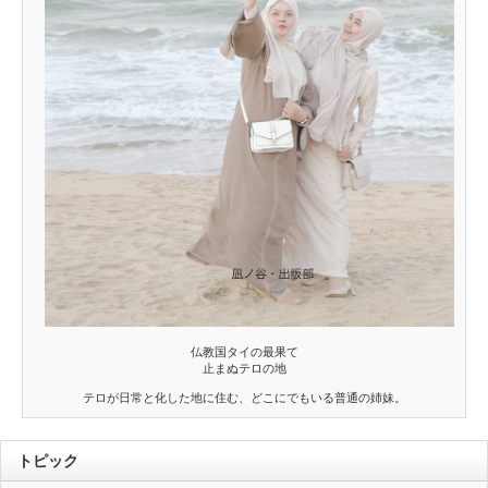
仏教国タイの最果て
止まぬテロの地
テロが日常と化した地に住む、どこにでもいる普通の姉妹。
トピック