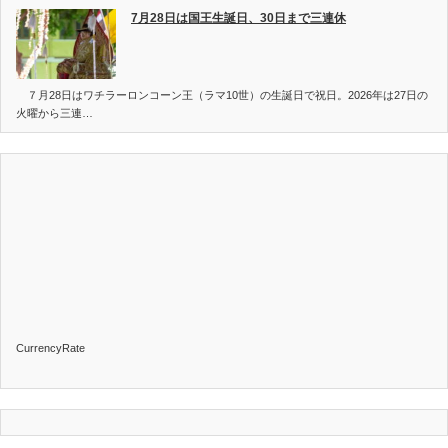
7月28日は国王生誕日、30日まで三連休
７月28日はワチラーロンコーン王（ラマ10世）の生誕日で祝日。2026年は27日の
火曜から三連…
CurrencyRate