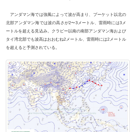
アンダマン海では強風によって波が高まり、プーケット以北の
北部アンダマン海では波の高さが2〜3メートル、雷雨時には3メ
ートルを超える見込み。クラビー以南の南部アンダマン海および
タイ湾北部でも波高はおおむね2メートル、雷雨時には2メートル
を超えると予測されている。