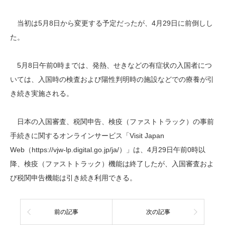
当初は5月8日から変更する予定だったが、4月29日に前倒しし
た。
5月8日午前0時までは、発熱、せきなどの有症状の入国者につ
いては、入国時の検査および陽性判明時の施設などでの療養が引
き続き実施される。
日本の入国審査、税関申告、検疫（ファストトラック）の事前
手続きに関するオンラインサービス「Visit Japan
Web（https://vjw-lp.digital.go.jp/ja/）」は、4月29日午前0時以
降、検疫（ファストトラック）機能は終了したが、入国審査およ
び税関申告機能は引き続き利用できる。
前の記事
次の記事