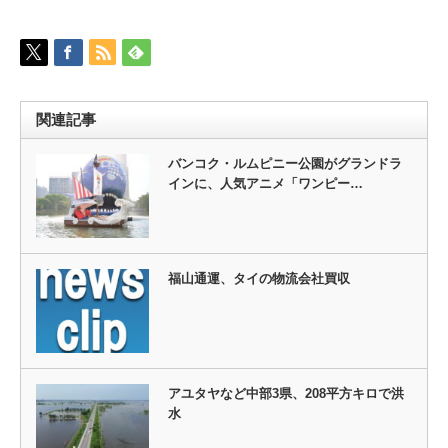
関連記事
バンコク・ルムピニー公園がグランドラ
インに、人気アニメ「ワンピー…
福山通運、タイの物流会社買収
アユタヤなど中部3県、208平方キロで洪
水