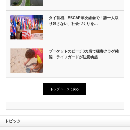
タイ首相、ESCAP年次総会で「誰一人取
り残さない」社会づくりを…
プーケットのビーチ3カ所で猛毒クラゲ確
認 ライフガードが注意喚起…
トップページに戻る
トピック