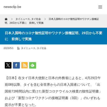
newsclip.be
Home
タイニュース
,
タイ社会
日本入国時のコロナ陰性証明やワクチン接種証
明、29日から不要に 前倒しで実施
日本入国時のコロナ陰性証明やワクチン接種証明、29日から不要
に 前倒しで実施
2023/5/1
タイニュース
,
タイ社会
【日本】在タイ日本大使館と日本の外務省によると、4月29日午
前0時以降、タイを含む全世界からの日本入国者について、「出
国前72時間以内に受けた新型コロナウイルス検査の陰性証明書」
および「新型コロナワクチンの接種証明書（3回）」のいずれも
提示が不要となった。