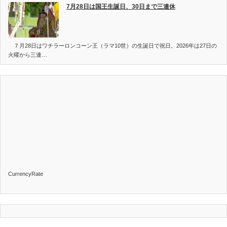
7月28日は国王生誕日、30日まで三連休
７月28日はワチラーロンコーン王（ラマ10世）の生誕日で祝日。2026年は27日の
火曜から三連…
CurrencyRate