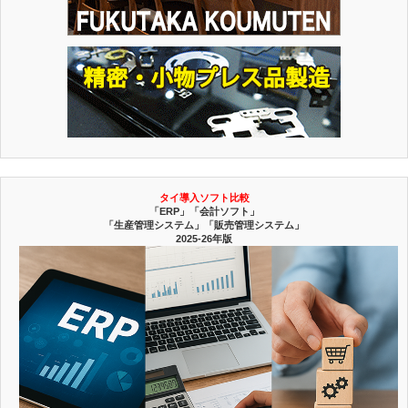
タイ導入ソフト比較
「ERP」「会計ソフト」
「生産管理システム」「販売管理システム」
2025-26年版