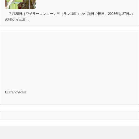
７月28日はワチラーロンコーン王（ラマ10世）の生誕日で祝日。2026年は27日の
火曜から三連…
CurrencyRate