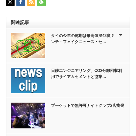
関連記事
タイの今年の乾期は最高気温43度？ ア
ンチ・フェイクニュース・セ…
日鉄エンジニアリング、CO2分離回収利
用でサイアムセメントと協業…
プーケットで無許可ナイトクラブ2店摘発