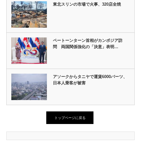
東北スリンの市場で火事、320店全焼
ペートーンターン首相がカンボジア訪
問 両国関係強化の「決意」表明…
アソークからタニヤで運賃6000バーツ、
日本人乗客が被害
トップページに戻る