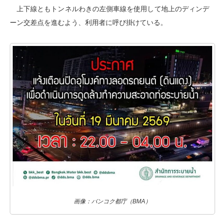
上下線ともトンネルわきの左側車線を使用して地上のディンデ
ーン交差点を進むよう、利用者に呼び掛けている。
画像：バンコク都庁（BMA）