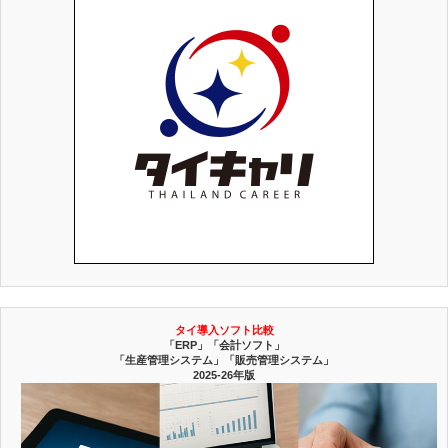
タイ導入ソフト比較
「ERP」「会計ソフト」
「生産管理システム」「販売管理システム」
2025-26年版