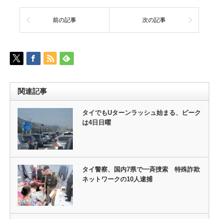
前の記事
次の記事
関連記事
タイでもUターンラッシュ始まる、ピーク
は4日日曜
タイ警察、国内7県で一斉捜索 特殊詐欺
ネットワークの10人逮捕