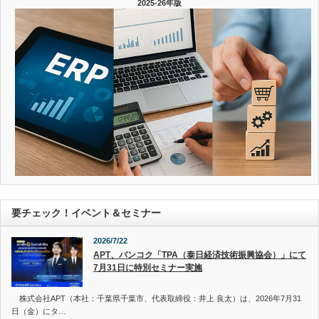
2025-26年版
要チェック！イベント＆セミナー
2026/7/22
APT、バンコク「TPA（泰日経済技術振興協会）」にて
7月31日に特別セミナー実施
株式会社APT（本社：千葉県千葉市、代表取締役：井上 良太）は、2026年7月31
日（金）にタ…