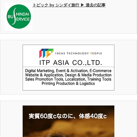
トピック by シンダイ旅行 ▶ 過去の記事