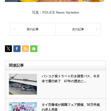
写真：POLICE News Varieties
前の記事
次の記事
関連記事
バンコク発トラート行き国営バス、今月
末で運行終了 67年の歴史に…
タイ労働省が就職フェア開催、50万件超
の求人用意