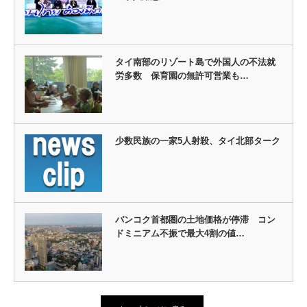
タイ南部のリゾート島で外国人の不法就
労多数 保育園の無許可営業も…
少数民族の一家5人射殺、タイ北部ターク
バンコク首都圏の土地価格が停滞 コン
ドミニアム不振で最大4割の値…