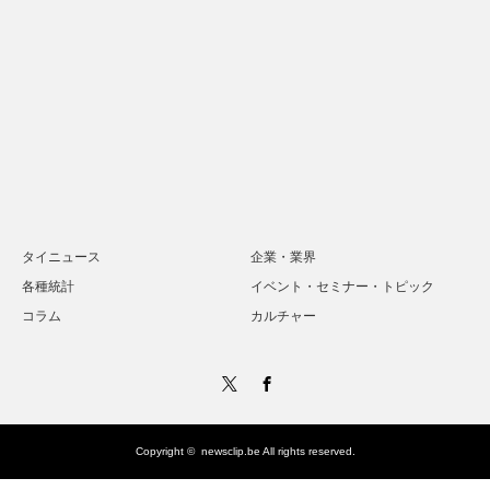
タイニュース
企業・業界
各種統計
イベント・セミナー・トピック
コラム
カルチャー
Twitter
Facebook
Copyright ©
newsclip.be
All rights reserved.