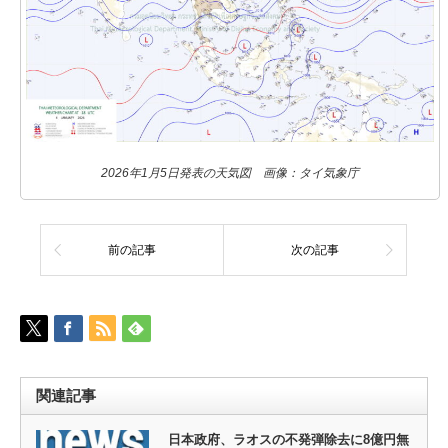
2026年1月5日発表の天気図 画像：タイ気象庁
前の記事
次の記事
関連記事
日本政府、ラオスの不発弾除去に8億円無