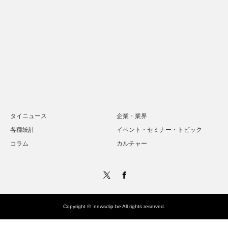
タイニュース
企業・業界
各種統計
イベント・セミナー・トピック
コラム
カルチャー
Twitter
Facebook
Copyright ©
newsclip.be
All rights reserved.