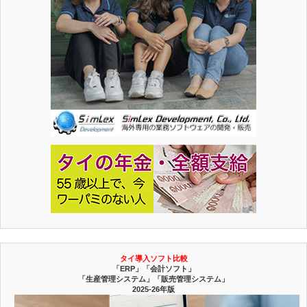
タイ導入ソフト比較
「ERP」「会計ソフト」
「生産管理システム」「販売管理システム」
2025-26年版