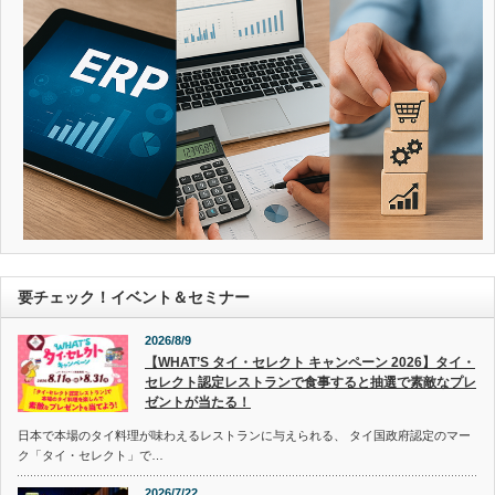
要チェック！イベント＆セミナー
2026/8/9
【WHAT’S タイ・セレクト キャンペーン 2026】タイ・
セレクト認定レストランで食事すると抽選で素敵なプレ
ゼントが当たる！
日本で本場のタイ料理が味わえるレストランに与えられる、 タイ国政府認定のマー
ク「タイ・セレクト」で…
2026/7/22