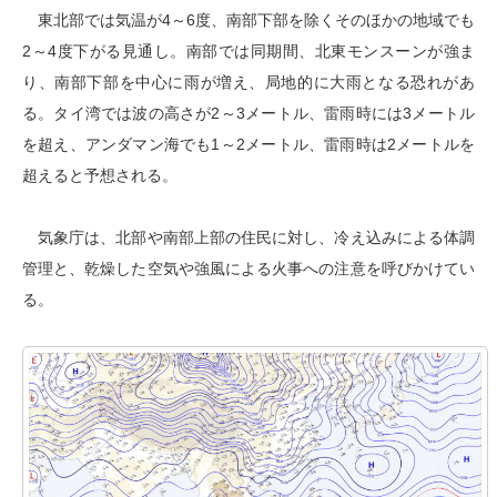
東北部では気温が4～6度、南部下部を除くそのほかの地域でも
2～4度下がる見通し。南部では同期間、北東モンスーンが強ま
り、南部下部を中心に雨が増え、局地的に大雨となる恐れがあ
る。タイ湾では波の高さが2～3メートル、雷雨時には3メートル
を超え、アンダマン海でも1～2メートル、雷雨時は2メートルを
超えると予想される。
気象庁は、北部や南部上部の住民に対し、冷え込みによる体調
管理と、乾燥した空気や強風による火事への注意を呼びかけてい
る。