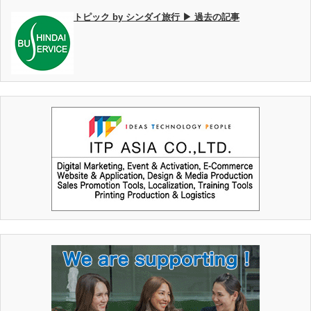
トピック by シンダイ旅行 ▶ 過去の記事