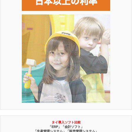
タイ導入ソフト比較
「ERP」「会計ソフト」
「生産管理システム」「販売管理システム」