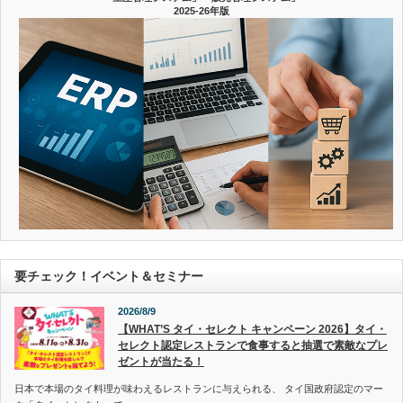
2025-26年版
要チェック！イベント＆セミナー
2026/8/9
【WHAT’S タイ・セレクト キャンペーン 2026】タイ・
セレクト認定レストランで食事すると抽選で素敵なプレ
ゼントが当たる！
日本で本場のタイ料理が味わえるレストランに与えられる、 タイ国政府認定のマー