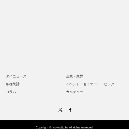
タイニュース
企業・業界
各種統計
イベント・セミナー・トピック
コラム
カルチャー
Twitter
Facebook
Copyright ©
newsclip.be
All rights reserved.