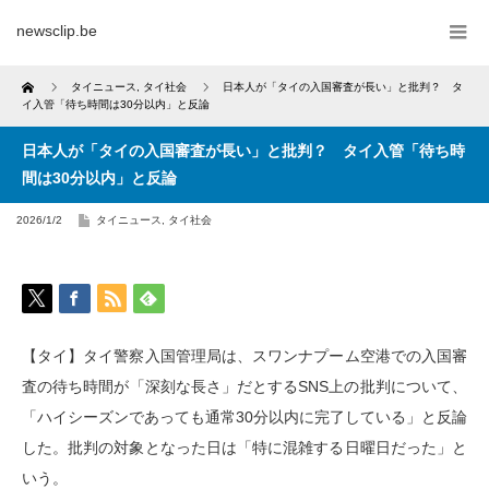
newsclip.be
Home
タイニュース
,
タイ社会
日本人が「タイの入国審査が長い」と批判？ タ
イ入管「待ち時間は30分以内」と反論
日本人が「タイの入国審査が長い」と批判？ タイ入管「待ち時
間は30分以内」と反論
2026/1/2
タイニュース
,
タイ社会
【タイ】タイ警察入国管理局は、スワンナプーム空港での入国審
査の待ち時間が「深刻な長さ」だとするSNS上の批判について、
「ハイシーズンであっても通常30分以内に完了している」と反論
した。批判の対象となった日は「特に混雑する日曜日だった」と
いう。