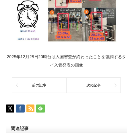
2025年12月28日20時台は入国審査が終わったことを強調するタ
イ入管発表の画像
前の記事
次の記事
関連記事