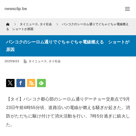
newsclip.be
Home
タイニュース
,
タイ社会
バンコクのシーロム通りでぐちゃぐちゃ電線燃え
る ショートが原因
バンコクのシーロム通りでぐちゃぐちゃ電線燃える ショートが
原因
2025/9/23
タイニュース
,
タイ社会
【タイ】バンコク都心部のシーロム通りデーチョー交差点で9月
23日午前6時55分頃、道路沿いの電線が燃える騒ぎが起きた。消
防がただちに駆け付けて消火活動を行い、7時5分過ぎに鎮火し
た。