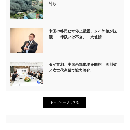
討ち
米国の移民ビザ停止措置、タイ外相が抗
議「一律扱いは不当」 大使館…
タイ首相、中国西部市場を開拓 四川省
と次世代産業で協力強化
トップページに戻る