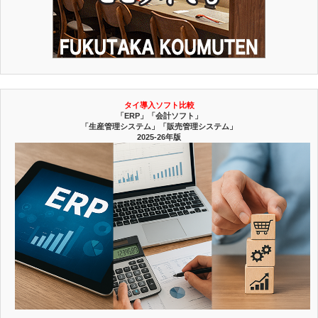
タイ導入ソフト比較
「ERP」「会計ソフト」
「生産管理システム」「販売管理システム」
2025-26年版