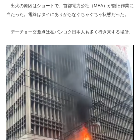
出火の原因はショートで、首都電力公社（MEA）が復旧作業に
当たった。電線はタイにありがちなぐちゃぐちゃ状態だった。
デーチョー交差点は在バンコク日本人も多く行き来する場所。