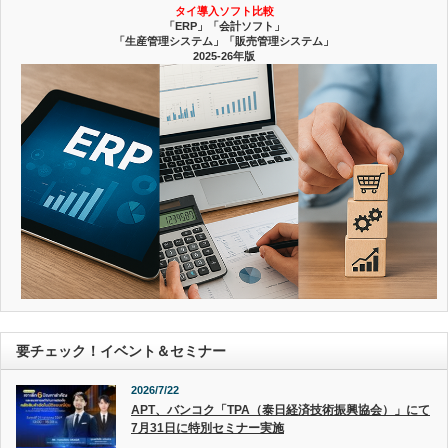
タイ導入ソフト比較
「ERP」「会計ソフト」
「生産管理システム」「販売管理システム」
2025-26年版
要チェック！イベント＆セミナー
2026/7/22
APT、バンコク「TPA（泰日経済技術振興協会）」にて
7月31日に特別セミナー実施