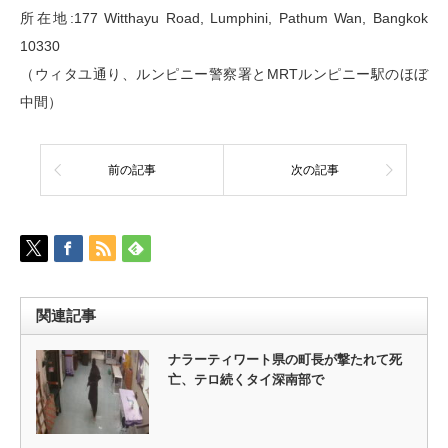
所在地:177 Witthayu Road, Lumphini, Pathum Wan, Bangkok
10330
（ウィタユ通り、ルンピニー警察署とMRTルンピニー駅のほぼ
中間）
前の記事
次の記事
関連記事
ナラーティワート県の町長が撃たれて死
亡、テロ続くタイ深南部で