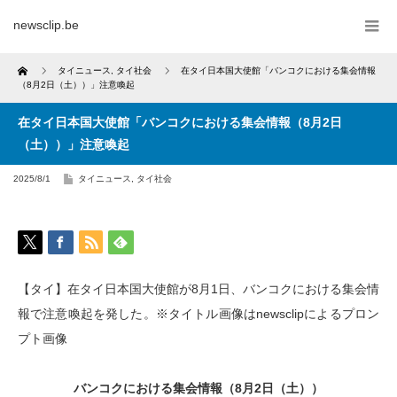
newsclip.be
Home
タイニュース
,
タイ社会
在タイ日本国大使館「バンコクにおける集会情報
（8月2日（土））」注意喚起
在タイ日本国大使館「バンコクにおける集会情報（8月2日
（土））」注意喚起
2025/8/1
タイニュース
,
タイ社会
【タイ】在タイ日本国大使館が8月1日、バンコクにおける集会情
報で注意喚起を発した。※タイトル画像はnewsclipによるプロン
プト画像
バンコクにおける集会情報（8月2日（土））