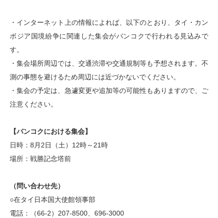
・インターネット上の情報によれば、以下のとおり、タイ・カン
ボジア国境紛争に関連した集会がバンコクで行われる見込みで
す。
・集会場所周辺では、交通渋滞や交通規制等も予想されます。不
測の事態を避けるため周辺には近づかないでください。
・集会の予定は、急遽変更や追加等の可能性もありますので、ご
注意ください。
【バンコクにおける集会】
日時：8月2日（土）12時～21時
場所：戦勝記念塔前
（問い合わせ先）
○在タイ日本国大使館領事部
電話：（66-2）207-8500、696-3000