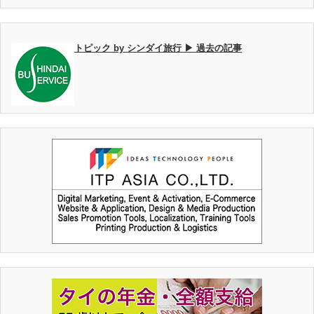
トピック by シンダイ旅行 ▶ 過去の記事