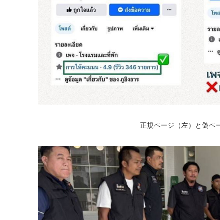
正規ページ（左）と偽ペ