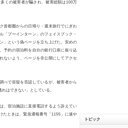
多くの被害者が騙され、被害総額は100万
ク首都圏からの日帰り・週末旅行でにぎわ
ル「プーインターン」のフェイスブック・
ン」という偽ページを立ち上げた。安めの
、予約の宿泊料を自分の銀行口座に振り込
れないよう、ページを非公開にしてアクセ
調べで容疑を否認しているが、被害者から
逃れはできない」としている。
は、宿泊施設に直接電話するよう訴えてい
けたときは、緊急通報番号「1155」に速や
トピック