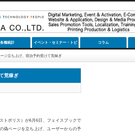
各種統計
イベント・セミナー・トピ
コラム
ック
ページ立ち上げ、宿泊予約受けて荒稼ぎ
て荒稼ぎ
ストポリス）が6月6日、フェイスブックで
の偽ページを立ち上げ、ユーザーからの予