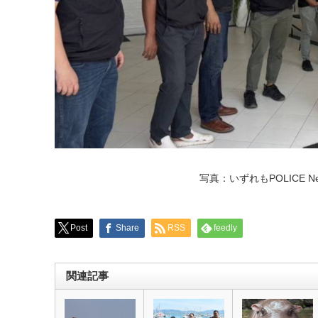
写真：いずれもPOLICE News 
Post
Share
RSS
feedly
関連記事