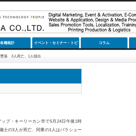
各種統計
イベント・セミナー・トピ
コラム
ック
墜落 3人死亡、1人脱出
ップ・キーリーカン市で5月24日午後1時
備士の3人が死亡、同乗の1人はパラシュー