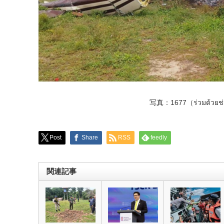
写真：1677（ร่วมด้วยช่
Post
Share
RSS
feedly
関連記事