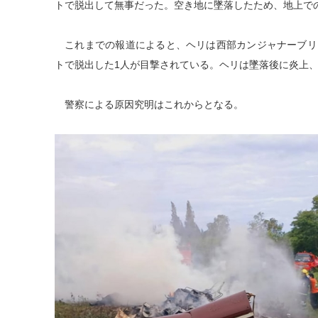
トで脱出して無事だった。空き地に墜落したため、地上で
これまでの報道によると、ヘリは西部カンジャナーブリ
トで脱出した1人が目撃されている。ヘリは墜落後に炎上、
警察による原因究明はこれからとなる。