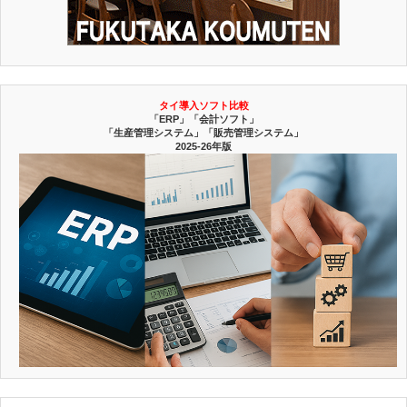
タイ導入ソフト比較
「ERP」「会計ソフト」
「生産管理システム」「販売管理システム」
2025-26年版