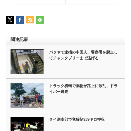
関連記事
パタヤで逮捕の中国人、警察署を脱走し
てチャンタブリーまで逃げる
トラック横転で薬物が路上に散乱、ドラ
イバー逃走
タイ深南部で覚醒剤939キロ押収