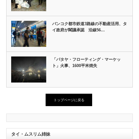
バンコク都市鉄道3路線の不動産活用、タ
イ政府が閣議承認 沿線56…
「パタヤ・フローティング・マーケッ
ト」火事、1600平米焼失
トップページに戻る
タイ・ムスリム姉妹