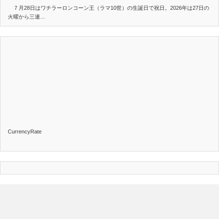
７月28日はワチラーロンコーン王（ラマ10世）の生誕日で祝日。2026年は27日の
火曜から三連…
CurrencyRate