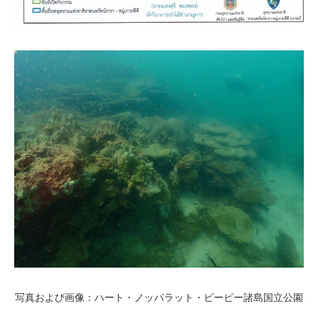
写真および画像：ハート・ノッパラット・ピーピー諸島国立公園