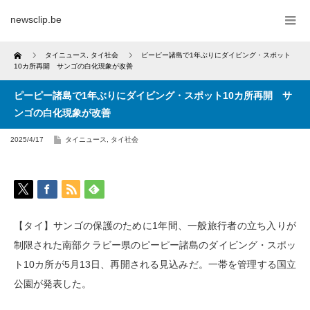
newsclip.be
Home
タイニュース
,
タイ社会
ピーピー諸島で1年ぶりにダイビング・スポット
10カ所再開 サンゴの白化現象が改善
ピーピー諸島で1年ぶりにダイビング・スポット10カ所再開 サ
ンゴの白化現象が改善
2025/4/17
タイニュース
,
タイ社会
【タイ】サンゴの保護のために1年間、一般旅行者の立ち入りが
制限された南部クラビー県のピーピー諸島のダイビング・スポッ
ト10カ所が5月13日、再開される見込みだ。一帯を管理する国立
公園が発表した。