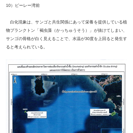
10）ピーレー湾前
白化現象は、サンゴと共生関係にあって栄養を提供している植
物プランクトン「褐虫藻（かっちゅうそう）」が抜けてしまい、
サンゴの骨格が白く見えることで、水温が30度を上回ると発生す
ると考えられている。