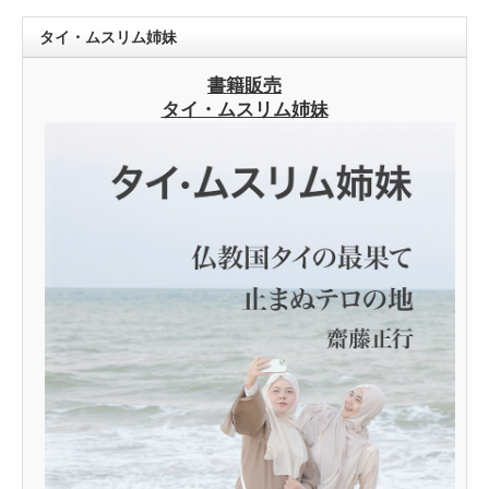
タイ・ムスリム姉妹
書籍販売
タイ・ムスリム姉妹