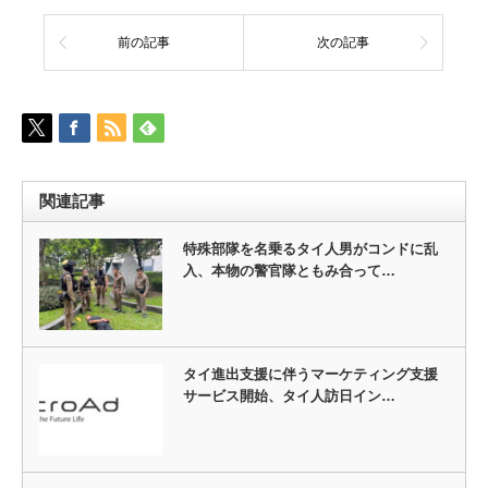
前の記事
次の記事
関連記事
特殊部隊を名乗るタイ人男がコンドに乱
入、本物の警官隊ともみ合って…
タイ進出支援に伴うマーケティング支援
サービス開始、タイ人訪日イン…