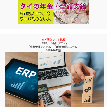
タイ導入ソフト比較
「ERP」「会計ソフト」
「生産管理システム」「販売管理システム」
2025-26年版