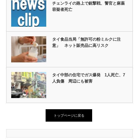
チェンライの路上で銃撃戦、警官と麻薬
容疑者死亡
タイ食品当局「無許可の粉ミルクに注
意」 ネット販売品に高リスク
タイ中部の住宅でガス爆発 1人死亡、7
人負傷 周辺にも被害
トップページに戻る