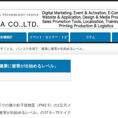
各種統計
イベント・セミナー・トピ
コラム
ック
やすくとも、バンコク全域で「健康に被害が出始めるレベル」
健康に被害が出始めるレベル」
での微小粒子状物質（PM2.5）の1立方メ
害が出始めるレベル」の37.6～75マイク