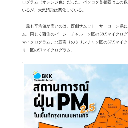
ログラム（オレンジ色）だった。バンコク首都圏はこの数
いるが、大気汚染は悪化している。
最も平均値が高いのは、西側サムット・サーコーン県に接
ム、同じく西側のパーシーチャルーン区の58.5マイクログ
マイクログラム、北西寄りのタリンチャン区の57.5マイ
リー区の57マイクログラム。