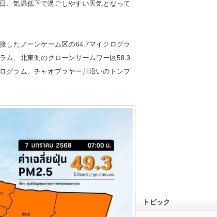
日、気温低下で過ごしやすい天気となって
したノーンケーム区の64.7マイクログラ
ラム、北東側のクローンサームワー区58.3
クログラム、チャオプラヤー川沿いのトンブ
トピック