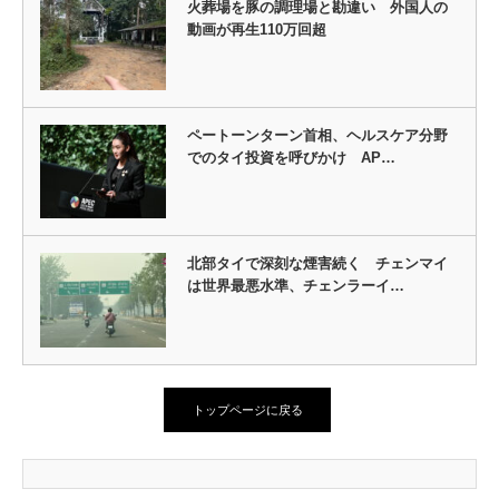
火葬場を豚の調理場と勘違い 外国人の
動画が再生110万回超
ペートーンターン首相、ヘルスケア分野
でのタイ投資を呼びかけ AP…
北部タイで深刻な煙害続く チェンマイ
は世界最悪水準、チェンラーイ…
トップページに戻る