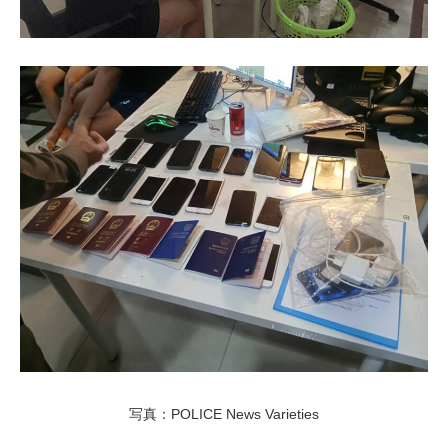
写真：POLICE News Varieties