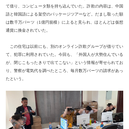
て借り、コンピュータ類を持ち込んでいた。詐欺の内容は、中国
語と韓国語による架空のパッケージツアーなど。だまし取った額
は数千万バーツ（1億円規模）に上ると見られ、ほとんどは仮想
通貨に換金されていた。
この住宅は以前にも、別のオンライン詐欺グループが借りてい
て、犯罪に利用されていた。今回も、「外国人が大勢住んでいる
が、閉じこもったきりで出てこない」という情報が寄せられてお
り、警察が電気代を調べたところ、毎月数万バーツの請求があっ
たという。