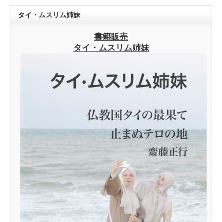
タイ・ムスリム姉妹
書籍販売
タイ・ムスリム姉妹