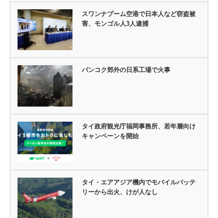
スワンナプーム空港で日本人など窃盗被
害、モンゴル人3人逮捕
バンコク郊外の日系工場で火事
タイ政府観光庁福岡事務所、若年層向け
キャンペーンを開始
タイ・エアアジア機内でモバイルバッテ
リーから出火、けが人なし