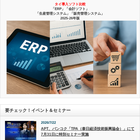
タイ導入ソフト比較
「ERP」「会計ソフト」
「生産管理システム」「販売管理システム」
2025-26年版
要チェック！イベント＆セミナー
2026/7/22
APT、バンコク「TPA（泰日経済技術振興協会）」にて
7月31日に特別セミナー実施