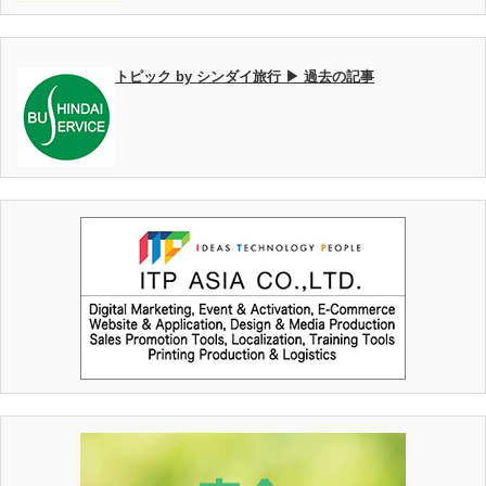
トピック by シンダイ旅行 ▶ 過去の記事