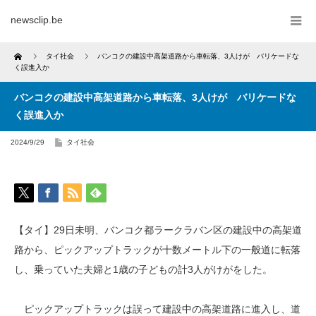
newsclip.be
Home
タイ社会
バンコクの建設中高架道路から車転落、3人けが バリケードな
く誤進入か
バンコクの建設中高架道路から車転落、3人けが バリケードな
く誤進入か
2024/9/29
タイ社会
【タイ】29日未明、バンコク都ラークラバン区の建設中の高架道
路から、ピックアップトラックが十数メートル下の一般道に転落
し、乗っていた夫婦と1歳の子どもの計3人がけがをした。
ピックアップトラックは誤って建設中の高架道路に進入し、道