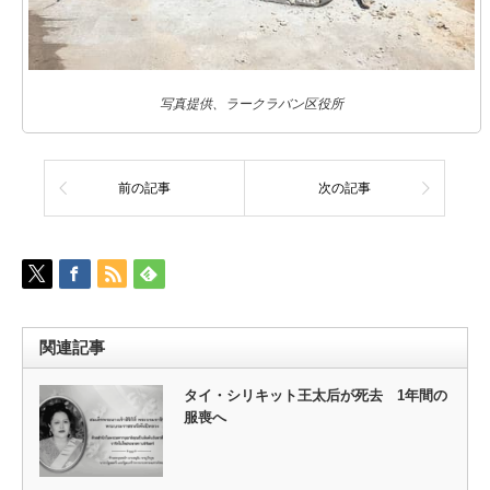
写真提供、ラークラバン区役所
前の記事
次の記事
関連記事
タイ・シリキット王太后が死去 1年間の
服喪へ