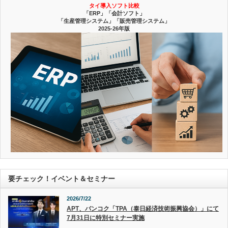
タイ導入ソフト比較
「ERP」「会計ソフト」
「生産管理システム」「販売管理システム」
2025-26年版
要チェック！イベント＆セミナー
2026/7/22
APT、バンコク「TPA（泰日経済技術振興協会）」にて
7月31日に特別セミナー実施