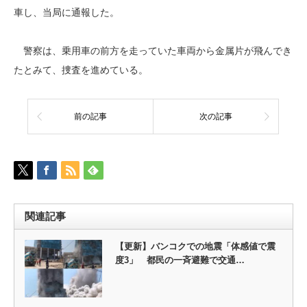
車し、当局に通報した。
警察は、乗用車の前方を走っていた車両から金属片が飛んでき
たとみて、捜査を進めている。
前の記事
次の記事
関連記事
【更新】バンコクでの地震「体感値で震
度3」 都民の一斉避難で交通…