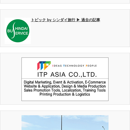
トピック by シンダイ旅行 ▶ 過去の記事