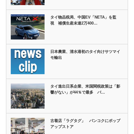
タイ物品税局、中国EV「NETA」を監
視 補償生産未達2万400…
日本農業、清水港初のタイ向けサツマイ
モ輸出
タイ進出日系企業、米国関税政策は「影
響がない」が44％で最多 バ…
古着店「ラグタグ」 バンコクにポップ
アップストア