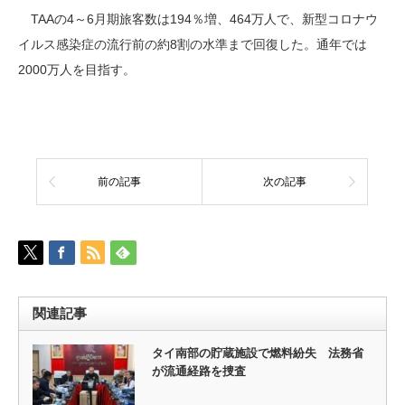
TAAの4～6月期旅客数は194％増、464万人で、新型コロナウ
イルス感染症の流行前の約8割の水準まで回復した。通年では
2000万人を目指す。
前の記事
次の記事
関連記事
タイ南部の貯蔵施設で燃料紛失 法務省
が流通経路を捜査