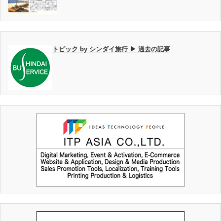
トピック by シンダイ旅行 ▶ 過去の記事