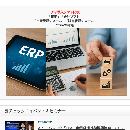
タイ導入ソフト比較
「ERP」「会計ソフト」
「生産管理システム」「販売管理システム」
2025-26年版
要チェック！イベント＆セミナー
2026/7/22
APT、バンコク「TPA（泰日経済技術振興協会）」にて