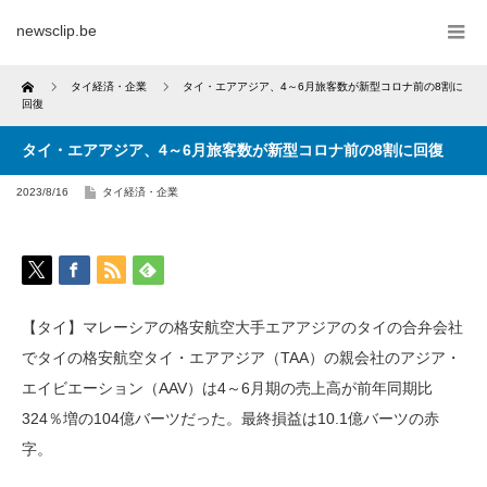
newsclip.be
Home
タイ経済・企業
タイ・エアアジア、4～6月旅客数が新型コロナ前の8割に
回復
タイ・エアアジア、4～6月旅客数が新型コロナ前の8割に回復
2023/8/16
タイ経済・企業
【タイ】マレーシアの格安航空大手エアアジアのタイの合弁会社
でタイの格安航空タイ・エアアジア（TAA）の親会社のアジア・
エイビエーション（AAV）は4～6月期の売上高が前年同期比
324％増の104億バーツだった。最終損益は10.1億バーツの赤
字。