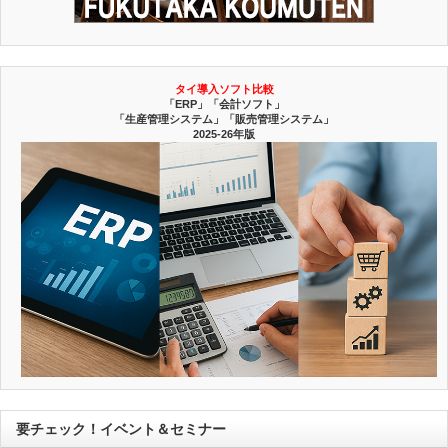
タイ導入ソフト比較
「ERP」「会計ソフト」
「生産管理システム」「販売管理システム」
2025-26年版
要チェック！イベント＆セミナー