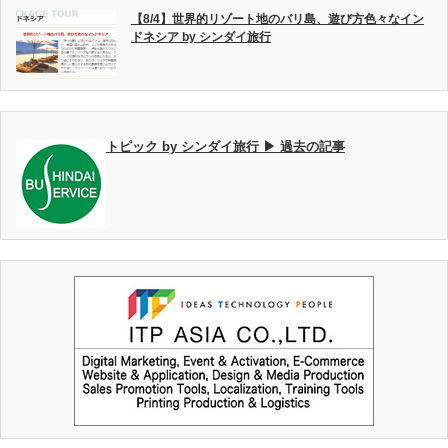
【8/4】世界的リゾート地のバリ島、遊び方色々なイン
ドネシア by シンダイ旅行
トピック by シンダイ旅行 ▶ 過去の記事