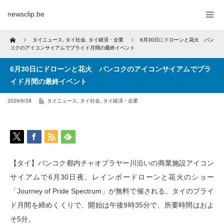
newsclip.be
Home
タイニュース
,
タイ社会
,
タイ経済・企業
6月30日にドローンと花火 バン
コクのアイコンサイアムでプライド月間の最終イベント
6月30日にドローンと花火 バンコクのアイコンサイアムでプラ
イド月間の最終イベント
2026/6/28
タイニュース
,
タイ社会
,
タイ経済・企業
【タイ】バンコク都内チャオプラヤー川沿いの商業施設アイコン
サイアムで6月30日夜、レインボードローンと花火のショー
「Journey of Pride Spectrum」が無料で催される。タイのプライ
ド月間を締めくくりで、開始は午後9時35分で、所要時間はおよ
そ5分。