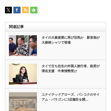
関連記事
タイの大麻産業に再び活気か 新首相が
大麻柄シャツで登場
タイで立ち往生の外国人旅行者、政府が
滞在支援 中東情勢受け
ユナイテッドアローズ、バンコクのサイ
アム・パラゴンに3店舗目を開…