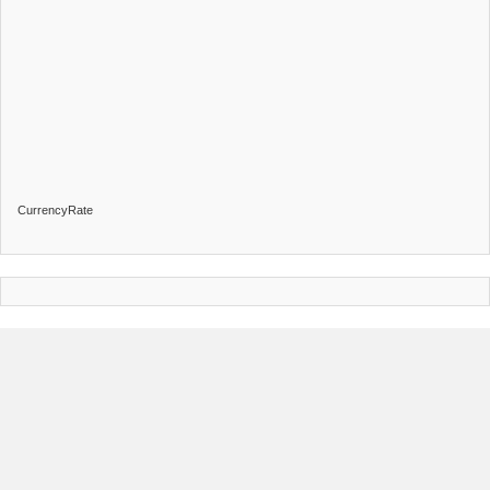
CurrencyRate