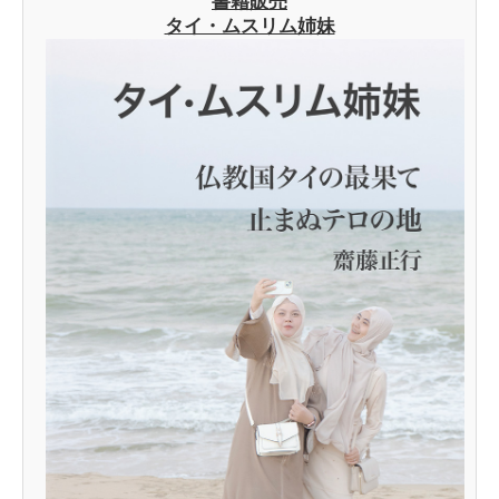
書籍販売
タイ・ムスリム姉妹