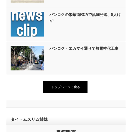
バンコクの繁華街RCAで乱闘発砲、8人け
が
バンコク・エカマイ通りで無電柱化工事
トップページに戻る
タイ・ムスリム姉妹