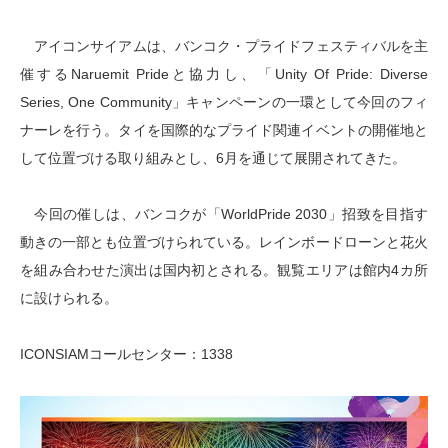
アイコンサイアムは、バンコク・プライドフェスティバルを主
催するNaruemit Prideと協力し、「Unity Of Pride: Diverse
Series, One Community」キャンペーンの一環として今回のフィ
ナーレを行う。タイを国際的なプライド関連イベントの開催地と
して位置づける取り組みとし、6月を通じて展開されてきた。
今回の催しは、バンコクが「WorldPride 2030」招致を目指す
動きの一部とも位置づけられている。レインボードローンと花火
を組み合わせた演出は国内初とされる。観覧エリアは館内4カ所
に設けられる。
ICONSIAMコールセンター：1338