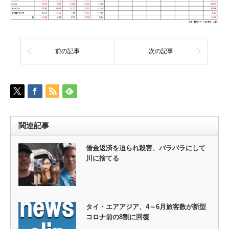
前の記事
次の記事
関連記事
借金返済を迫られ殺害、バラバラにして
川に捨てる
タイ・エアアジア、4～6月旅客数が新型
コロナ前の8割に回復