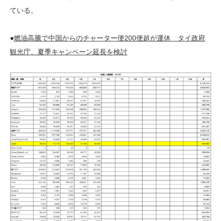
ている。
●
燃油高騰で中国からのチャーター便200便超が運休 タイ政府
観光庁、夏季キャンペーン延長を検討