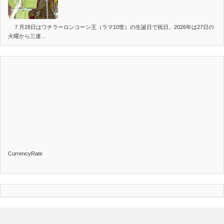
７月28日はワチラーロンコーン王（ラマ10世）の生誕日で祝日。2026年は27日の
火曜から三連…
CurrencyRate