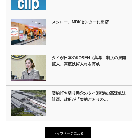
スシロー、MBKセンターに出店
タイが日本のKOSEN（高専）制度の展開
拡大、高度技術人材を育成…
契約打ち切り懸念のタイ3空港の高速鉄道
計画、政府が「契約どおりの…
トップページに戻る