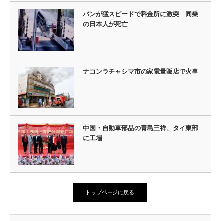
バンが猛スピードで料金所に激突 同乗
の日本人が死亡
ナコンラチャシマ市の家電量販店で火事
中国・自動車部品の青島三祥、タイ東部
に工場
トップページに戻る