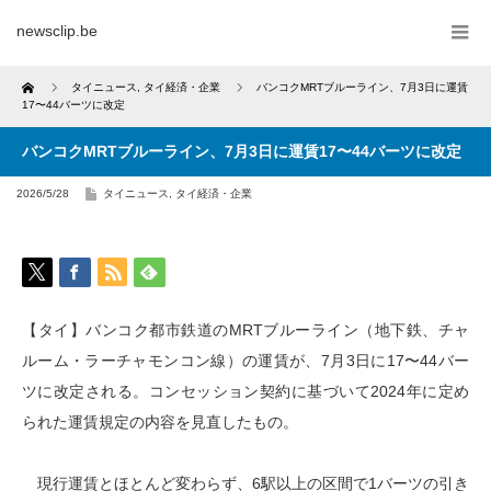
newsclip.be
Home
タイニュース
,
タイ経済・企業
バンコクMRTブルーライン、7月3日に運賃
17〜44バーツに改定
バンコクMRTブルーライン、7月3日に運賃17〜44バーツに改定
2026/5/28
タイニュース
,
タイ経済・企業
【タイ】バンコク都市鉄道のMRTブルーライン（地下鉄、チャ
ルーム・ラーチャモンコン線）の運賃が、7月3日に17〜44バー
ツに改定される。コンセッション契約に基づいて2024年に定め
られた運賃規定の内容を見直したもの。
現行運賃とほとんど変わらず、6駅以上の区間で1バーツの引き