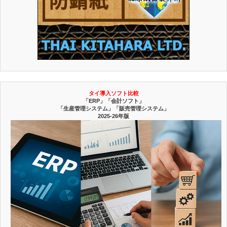
タイ導入ソフト比較
「ERP」「会計ソフト」
「生産管理システム」「販売管理システム」
2025-26年版