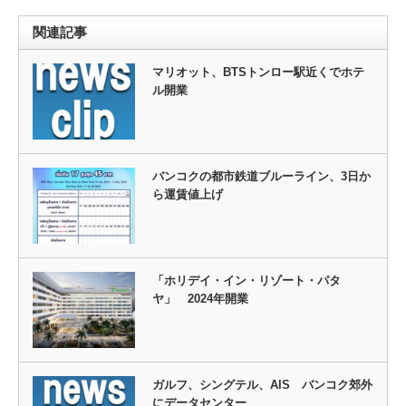
関連記事
マリオット、BTSトンロー駅近くでホテ
ル開業
バンコクの都市鉄道ブルーライン、3日か
ら運賃値上げ
「ホリデイ・イン・リゾート・パタ
ヤ」 2024年開業
ガルフ、シングテル、AIS バンコク郊外
にデータセンター