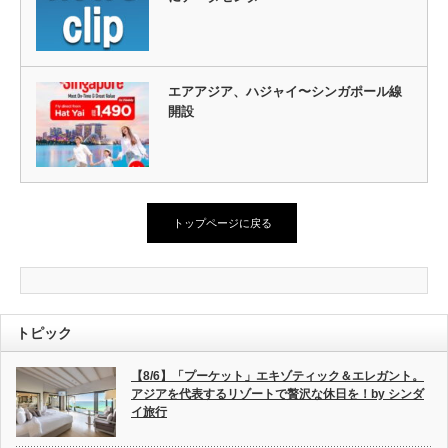
エアアジア、ハジャイ〜シンガポール線
開設
トップページに戻る
トピック
【8/6】「プーケット」エキゾティック＆エレガント。
アジアを代表するリゾートで贅沢な休日を！by シンダ
イ旅行