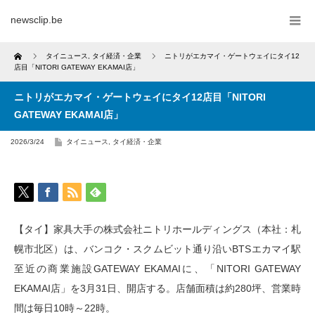
newsclip.be
Home
タイニュース
,
タイ経済・企業
ニトリがエカマイ・ゲートウェイにタイ12
店目「NITORI GATEWAY EKAMAI店」
ニトリがエカマイ・ゲートウェイにタイ12店目「NITORI
GATEWAY EKAMAI店」
2026/3/24
タイニュース
,
タイ経済・企業
【タイ】家具大手の株式会社ニトリホールディングス（本社：札
幌市北区）は、バンコク・スクムビット通り沿いBTSエカマイ駅
至近の商業施設GATEWAY EKAMAIに、「NITORI GATEWAY
EKAMAI店」を3月31日、開店する。店舗面積は約280坪、営業時
間は毎日10時～22時。