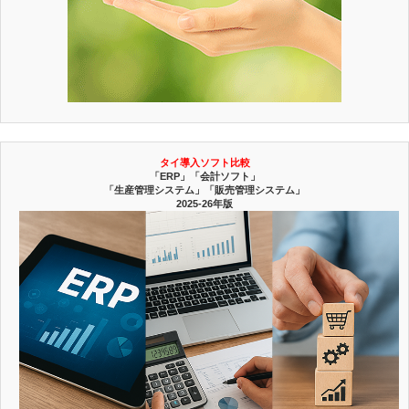
タイ導入ソフト比較
「ERP」「会計ソフト」
「生産管理システム」「販売管理システム」
2025-26年版