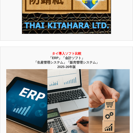
タイ導入ソフト比較
「ERP」「会計ソフト」
「生産管理システム」「販売管理システム」
2025-26年版