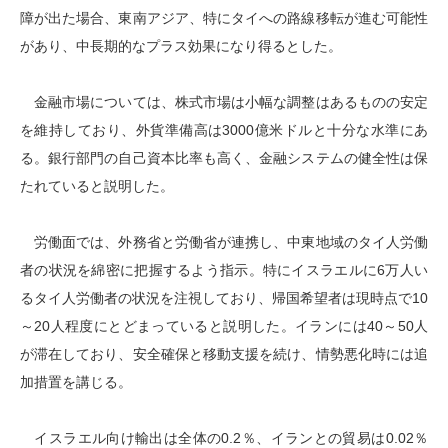
障が出た場合、東南アジア、特にタイへの路線移転が進む可能性
があり、中長期的なプラス効果になり得るとした。
金融市場については、株式市場は小幅な調整はあるものの安定
を維持しており、外貨準備高は3000億米ドルと十分な水準にあ
る。銀行部門の自己資本比率も高く、金融システムの健全性は保
たれていると説明した。
労働面では、外務省と労働省が連携し、中東地域のタイ人労働
者の状況を綿密に把握するよう指示。特にイスラエルに6万人い
るタイ人労働者の状況を注視しており、帰国希望者は現時点で10
～20人程度にとどまっていると説明した。イランには40～50人
が滞在しており、安全確保と移動支援を続け、情勢悪化時には追
加措置を講じる。
イスラエル向け輸出は全体の0.2％、イランとの貿易は0.02％