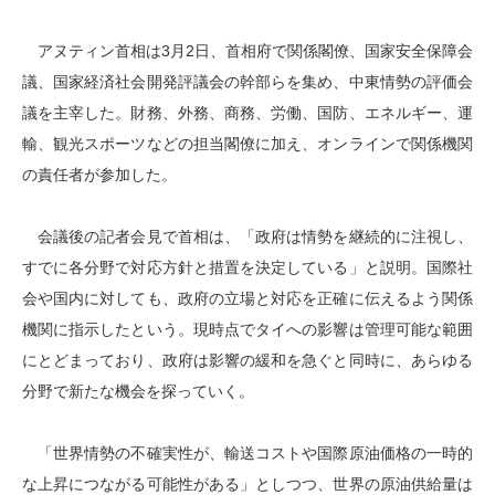
アヌティン首相は3月2日、首相府で関係閣僚、国家安全保障会
議、国家経済社会開発評議会の幹部らを集め、中東情勢の評価会
議を主宰した。財務、外務、商務、労働、国防、エネルギー、運
輸、観光スポーツなどの担当閣僚に加え、オンラインで関係機関
の責任者が参加した。
会議後の記者会見で首相は、「政府は情勢を継続的に注視し、
すでに各分野で対応方針と措置を決定している」と説明。国際社
会や国内に対しても、政府の立場と対応を正確に伝えるよう関係
機関に指示したという。現時点でタイへの影響は管理可能な範囲
にとどまっており、政府は影響の緩和を急ぐと同時に、あらゆる
分野で新たな機会を探っていく。
「世界情勢の不確実性が、輸送コストや国際原油価格の一時的
な上昇につながる可能性がある」としつつ、世界の原油供給量は