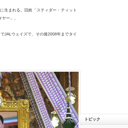
郡に生まれる。旧姓「スティダー・ティット
タヤー」。
でJALウェイズで、その後2008年までタイ
トピック