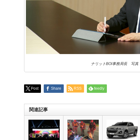
ナリットBOI事務局長 写真
Post
Share
RSS
feedly
関連記事