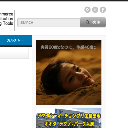
カルチャー
引