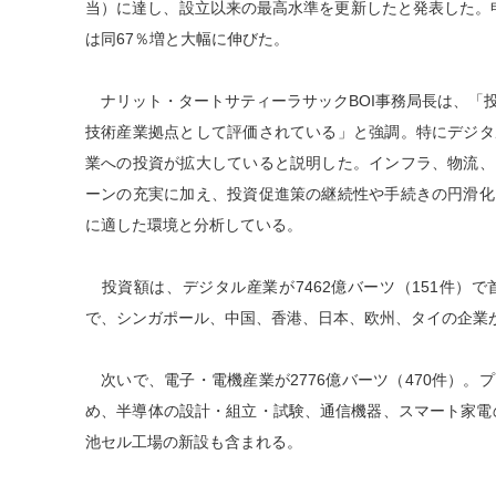
当）に達し、設立以来の最高水準を更新したと発表した。申
は同67％増と大幅に伸びた。
ナリット・タートサティーラサックBOI事務局長は、「
技術産業拠点として評価されている」と強調。特にデジタ
業への投資が拡大していると説明した。インフラ、物流、
ーンの充実に加え、投資促進策の継続性や手続きの円滑化
に適した環境と分析している。
投資額は、デジタル産業が7462億バーツ（151件）
で、シンガポール、中国、香港、日本、欧州、タイの企業
次いで、電子・電機産業が2776億バーツ（470件）。
め、半導体の設計・組立・試験、通信機器、スマート家電
池セル工場の新設も含まれる。