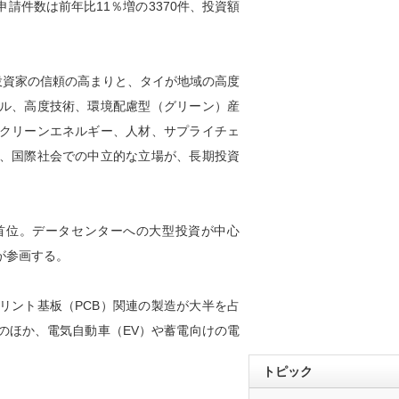
請件数は前年比11％増の3370件、投資額
投資家の信頼の高まりと、タイが地域の高度
ル、高度技術、環境配慮型（グリーン）産
クリーンエネルギー、人材、サプライチェ
、国際社会での中立的な立場が、長期投資
で首位。データセンターへの大型投資が中心
が参画する。
プリント基板（PCB）関連の製造が大半を占
のほか、電気自動車（EV）や蓄電向けの電
トピック