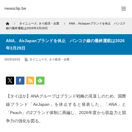
newsclip.be
Home
タイニュース
,
タイ経済・企業
ANA、AirJapanブランドを休止 バンコク
線の最終運航は2026年3月29日
ANA、AirJapanブランドを休止 バンコク線の最終運航は2026
年3月29日
2025/10/31
タイニュース
,
タイ経済・企業
【タイほか】ANAグループはブランド戦略の見直しのため、国際
線ブランド「AirJapan」を休止すると発表した。「ANA」と
「Peach」の2ブランド体制に再編し、2026年度から収益力と競
争力の強化を図る。