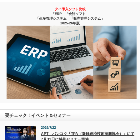
タイ導入ソフト比較
「ERP」「会計ソフト」
「生産管理システム」「販売管理システム」
2025-26年版
要チェック！イベント＆セミナー
2026/7/22
APT、バンコク「TPA（泰日経済技術振興協会）」にて
7月31日に特別セミナー実施