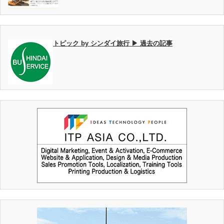
トピック by シンダイ旅行 ▶ 過去の記事