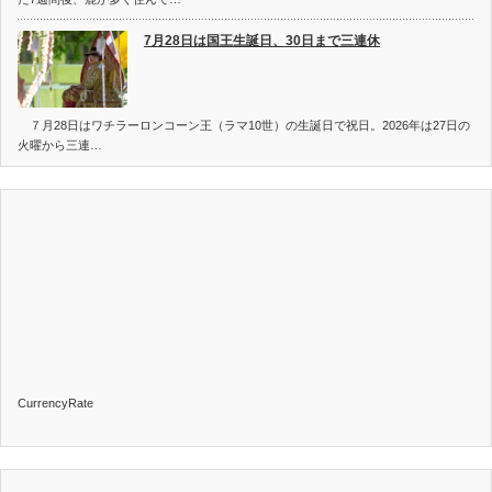
7月28日は国王生誕日、30日まで三連休
７月28日はワチラーロンコーン王（ラマ10世）の生誕日で祝日。2026年は27日の
火曜から三連…
CurrencyRate