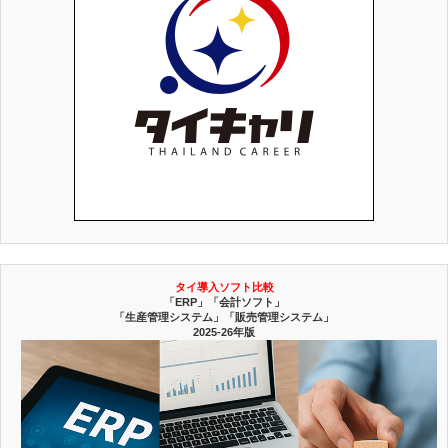
タイ導入ソフト比較
「ERP」「会計ソフト」
「生産管理システム」「販売管理システム」
2025-26年版