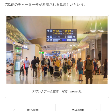
731便のチャーター便が運航される見通しだという。
スワンナプーム空港 写真：newsclip
前の記事
次の記事