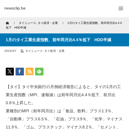
newsclip.be
Home
タイニュース
,
タイ経済・企業
1月のタイ工業生産指数、前年同月比4.4％
低下 HDD半減
1月のタイ工業生産指数、前年同月比4.4％低下 HDD半減
2023/3/7
タイニュース
,
タイ経済・企業
【タイ】タイ中央銀行の月例経済報告によると、タイの1月の工
業生産指数（MPI、速報値）は前年同月比4.4％低下、前月比
0.8％上昇した。
業種別のMPI（前年同月比）は「食品、飲料」プラス1.3％、
「自動車」プラス6.5％、「石油」プラス9％、「化学」マイナス
11.9％、「ゴム、プラスチック」マイナス8.2％、「セメント、