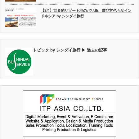
【8/4】世界的リゾート地のバリ島、遊び方色々なイン
ドネシア by シンダイ旅行
トピック by シンダイ旅行 ▶ 過去の記事