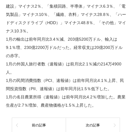
建設」マイナス2％、「集積回路、半導体」マイナス6.3％、「電
気製品」マイナス10％、「繊維、衣料」マイナス28.8％、「ハー
ドディスクドライブ（HDD）」マイナス48.8％、「その他」マイ
ナス10.3％。
1月の輸出は前年同月比3.4％減、203億5200万ドル、輸入は
9.1％増、230億2200万ドルだった。経常収支は20億200万ドル
の赤字。
1月の外国人旅行者数（速報値）は前月比2.1％減の214万4900
人。
1月の民間消費指数（PCI、速報値）は前年同月比4.1％上昇、民
間投資指数（PII、速報値）は前年同月比1.5％低下した。
1月の名目農業所得（速報値）は前年同月比4.2％増加した。農業
生産が2.7％増加、農産物価格が1.5％上昇した。
前の記事
次の記事