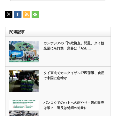
関連記事
カンボジアの「詐欺拠点」問題、タイ観
光業にも打撃 業界は「ASE…
タイ東北でカニクイザル47匹保護、食用
で中国に密輸か
バンコクでのハトへの餌やり・餌の販売
は禁止 違反は処罰の対象に