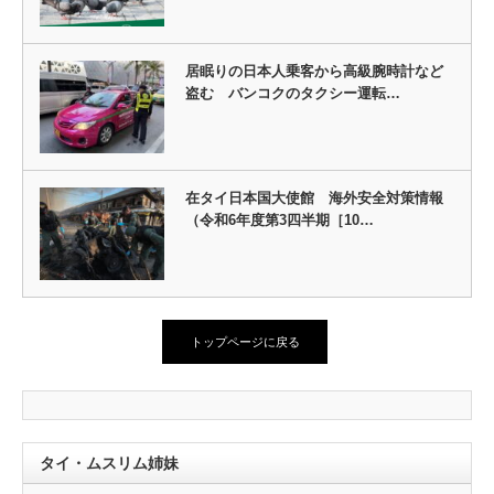
居眠りの日本人乗客から高級腕時計など
盗む バンコクのタクシー運転…
在タイ日本国大使館 海外安全対策情報
（令和6年度第3四半期［10…
トップページに戻る
タイ・ムスリム姉妹