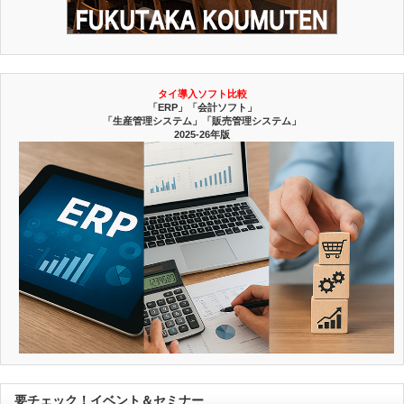
タイ導入ソフト比較
「ERP」「会計ソフト」
「生産管理システム」「販売管理システム」
2025-26年版
要チェック！イベント＆セミナー