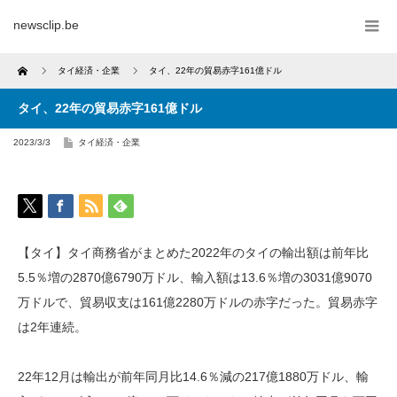
newsclip.be
Home
タイ経済・企業
タイ、22年の貿易赤字161億ドル
タイ、22年の貿易赤字161億ドル
2023/3/3
タイ経済・企業
【タイ】タイ商務省がまとめた2022年のタイの輸出額は前年比
5.5％増の2870億6790万ドル、輸入額は13.6％増の3031億9070
万ドルで、貿易収支は161億2280万ドルの赤字だった。貿易赤字
は2年連続。
22年12月は輸出が前年同月比14.6％減の217億1880万ドル、輸