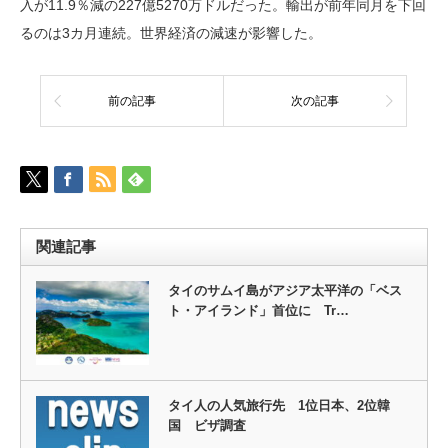
入が11.9％減の227億5270万ドルだった。輸出が前年同月を下回
るのは3カ月連続。世界経済の減速が影響した。
前の記事
次の記事
関連記事
タイのサムイ島がアジア太平洋の「ベス
ト・アイランド」首位に Tr…
タイ人の人気旅行先 1位日本、2位韓
国 ビザ調査