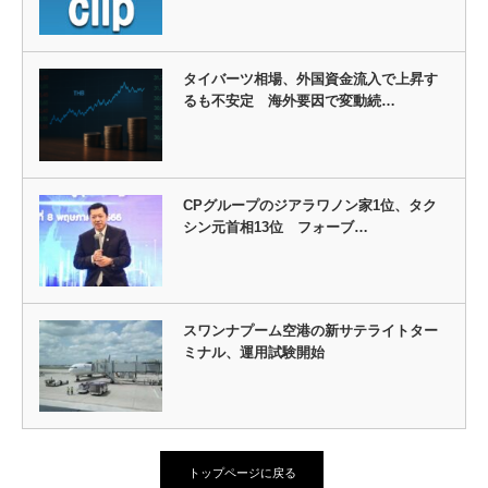
タイバーツ相場、外国資金流入で上昇す
るも不安定 海外要因で変動続…
CPグループのジアラワノン家1位、タク
シン元首相13位 フォーブ…
スワンナプーム空港の新サテライトター
ミナル、運用試験開始
トップページに戻る