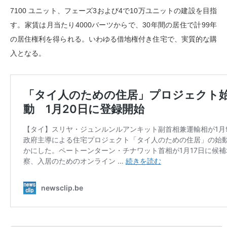
7100 ユニット、フェーズ3および4で10万ユニットの建設を目指
す。家賃は月当たり4000バーツからで、30年間の居住で計99年
の居住権利を得られる。いわゆる借地権付き住宅で、実質的な購
入となる。