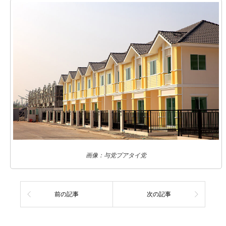
画像：与党プアタイ党
前の記事
次の記事