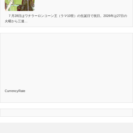
７月28日はワチラーロンコーン王（ラマ10世）の生誕日で祝日。2026年は27日の
火曜から三連…
CurrencyRate