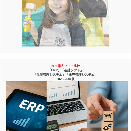
タイ導入ソフト比較
「ERP」「会計ソフト」
「生産管理システム」「販売管理システム」
2025-26年版