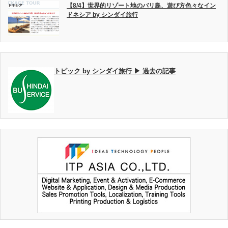
【8/4】世界的リゾート地のバリ島、遊び方色々なイン
ドネシア by シンダイ旅行
トピック by シンダイ旅行 ▶ 過去の記事