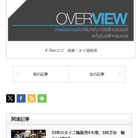
E-Taxrロゴ 画像：タイ国税局
前の記事
次の記事
関連記事
23年のタイ二輪販売4％増、186万台 輸