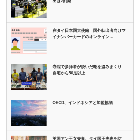
出は2割減
在タイ日本国大使館 国外転出者向けマ
イナンバーカードのオンライン…
寺院で参拝者が脱いだ靴を盗みまくり
自宅から50足以上
OECD、インドネシアと加盟協議
英国アン王女夫妻、タイ国王夫妻を訪