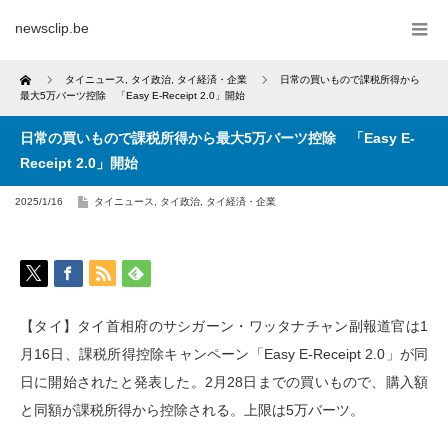
newsclip.be
Home
タイニュース
,
タイ政治
,
タイ経済・企業
日常の買いもので課税所得から
最大5万バーツ控除 「Easy E-Receipt 2.0」開始
日常の買いもので課税所得から最大5万バーツ控除 「Easy E-
Receipt 2.0」開始
2025/1/16
タイニュース
,
タイ政治
,
タイ経済・企業
【タイ】タイ首相府のサシガーン・ワッタナチャン副報道官は1
月16日、課税所得控除キャンペーン「Easy E-Receipt 2.0」が同
日に開始されたと発表した。2月28日までの買いもので、購入額
と同額が課税所得から控除される。上限は5万バーツ。