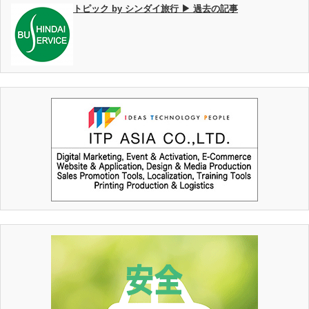
トピック by シンダイ旅行 ▶ 過去の記事