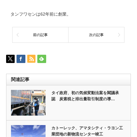
タンフワセンは62年前に創業。
前の記事
次の記事
関連記事
タイ政府、初の気候変動法案を閣議承
認 炭素税と排出量取引制度の導…
カトーレック、アマタシティ・ラヨン工
業団地の新物流センター竣工