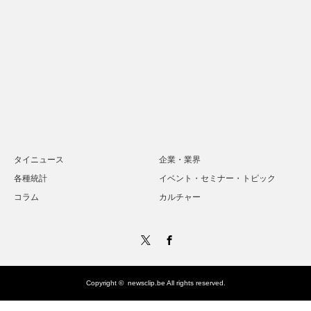
タイニュース
企業・業界
各種統計
イベント・セミナー・トピック
コラム
カルチャー
Twitter
Facebook
Copyright ©
newsclip.be
All rights reserved.