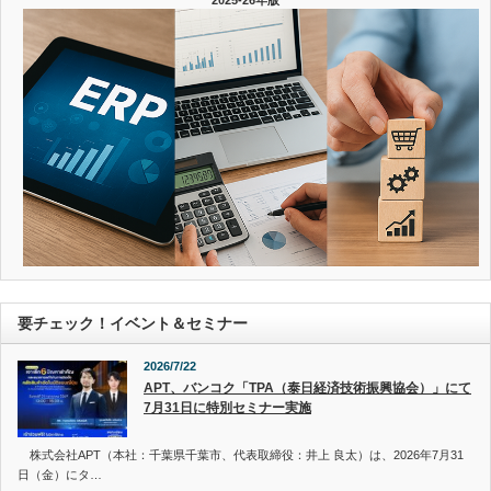
要チェック！イベント＆セミナー
2026/7/22
APT、バンコク「TPA（泰日経済技術振興協会）」にて
7月31日に特別セミナー実施
株式会社APT（本社：千葉県千葉市、代表取締役：井上 良太）は、2026年7月31
日（金）にタ…