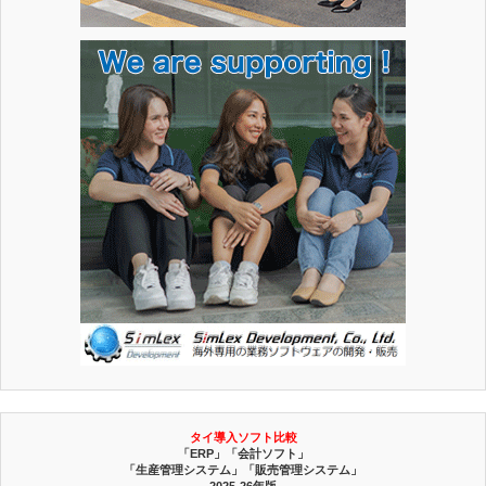
タイ導入ソフト比較
「ERP」「会計ソフト」
「生産管理システム」「販売管理システム」
2025-26年版