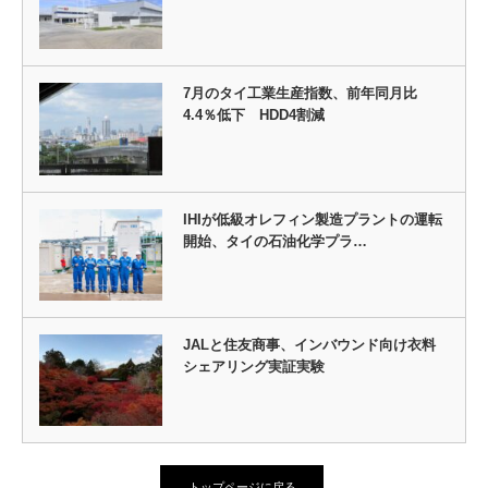
7月のタイ工業生産指数、前年同月比
4.4％低下 HDD4割減
IHIが低級オレフィン製造プラントの運転
開始、タイの石油化学プラ…
JALと住友商事、インバウンド向け衣料
シェアリング実証実験
トップページに戻る