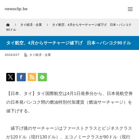
newsclip.be
Home
タイ経済・企業
タイ航空、4月からサーチャージ値下げ 日本～バンコク
90ドル
タイ航空、4月からサーチャージ値下げ 日本～バンコク90ドル
2024/3/27
タイ経済・企業
【日本、タイ】タイ国際航空は4月1日発券分から、日本発航空券
の日本発バンコク間の燃油特別付加運賃（燃油サーチャージ）を
値下げする。
値下げ後のサーチャージはファーストクラスとビジネスクラス
が120ドル（現行130ドル）、エコノミークラスが90ドル（現行