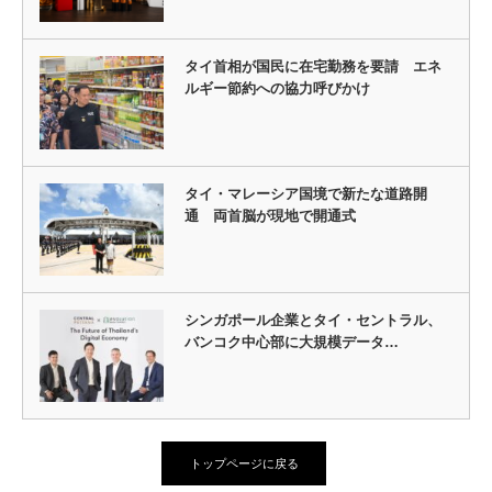
タイ首相が国民に在宅勤務を要請 エネ
ルギー節約への協力呼びかけ
タイ・マレーシア国境で新たな道路開
通 両首脳が現地で開通式
シンガポール企業とタイ・セントラル、
バンコク中心部に大規模データ…
トップページに戻る