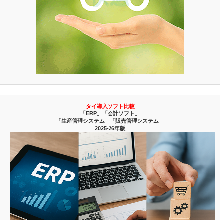
タイ導入ソフト比較
「ERP」「会計ソフト」
「生産管理システム」「販売管理システム」
2025-26年版