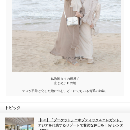
仏教国タイの最果て
止まぬテロの地
テロが日常と化した地に住む、どこにでもいる普通の姉妹。
トピック
【8/6】「プーケット」エキゾティック＆エレガント。
アジアを代表するリゾートで贅沢な休日を！by シンダ