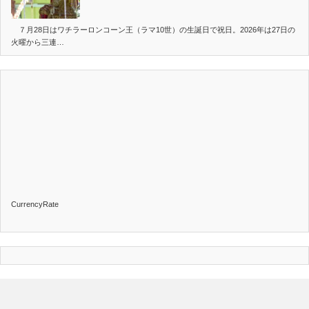
７月28日はワチラーロンコーン王（ラマ10世）の生誕日で祝日。2026年は27日の
火曜から三連…
CurrencyRate