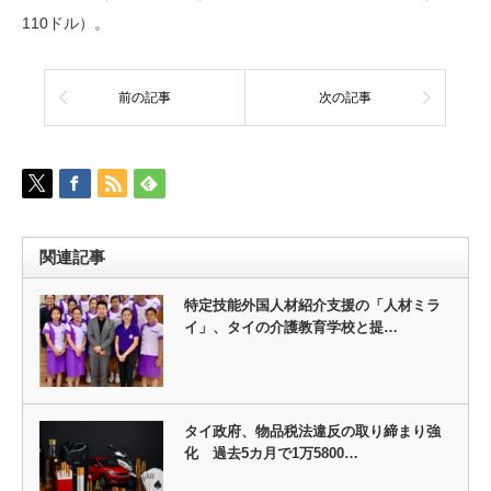
110ドル）。
前の記事
次の記事
関連記事
特定技能外国人材紹介支援の「人材ミラ
イ」、タイの介護教育学校と提…
タイ政府、物品税法違反の取り締まり強
化 過去5カ月で1万5800…