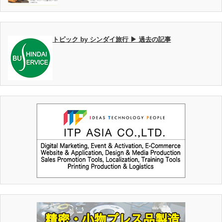
トピック by シンダイ旅行 ▶ 過去の記事