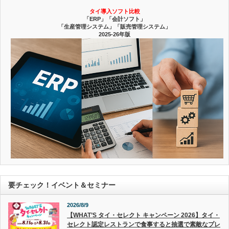
タイ導入ソフト比較
「ERP」「会計ソフト」
「生産管理システム」「販売管理システム」
2025-26年版
要チェック！イベント＆セミナー
2026/8/9
【WHAT’S タイ・セレクト キャンペーン 2026】タイ・
セレクト認定レストランで食事すると抽選で素敵なプレ