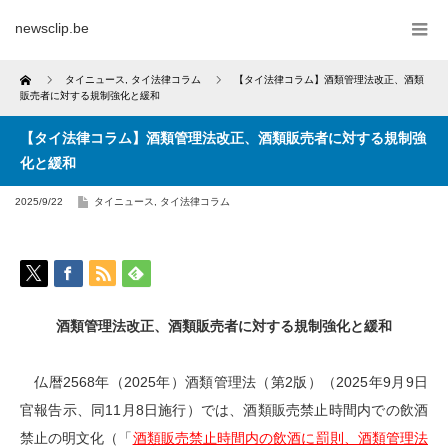
newsclip.be
Home
タイニュース
,
タイ法律コラム
【タイ法律コラム】酒類管理法改正、酒類
販売者に対する規制強化と緩和
【タイ法律コラム】酒類管理法改正、酒類販売者に対する規制強
化と緩和
2025/9/22
タイニュース
,
タイ法律コラム
酒類管理法改正、酒類販売者に対する規制強化と緩和
仏暦2568年（2025年）酒類管理法（第2版）（2025年9月9日
官報告示、同11月8日施行）では、酒類販売禁止時間内での飲酒
禁止の明文化（「
酒類販売禁止時間内の飲酒に罰則、酒類管理法