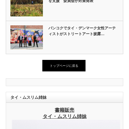
を支援 委員会が対策発表
バンコクでタイ・デンマーク女性アーテ
ィストがストリートアート披露…
トップページに戻る
タイ・ムスリム姉妹
書籍販売
タイ・ムスリム姉妹